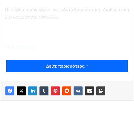
Η ομάδα υπογράφει ως «Αντιεξουσιαστική Διαθεματική
Συλλογικότητα ΣΦΗΚΕΣ».
Kerkyrasimera
Δείτε περισσότερα