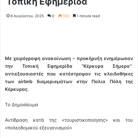
Τοπικη Εφημερίδα
8 Αυγούστου, 2025
0
102
1 minute read
Με χειρόγραφη ανακοίνωση – προκήρυξη ενημέρωσαν
την Τοπική Εφημερίδα “Κέρκυρα Σήμερα”
αντιεξουσιαστές που κατέστρεψαν τις κλειδοθήκες
των airbnb διαμερισμάτων στην Παλια Πόλη της
Κέρκυρας.
Το Δημοσίευμα
Αντίδραση κατά της «τουριστικοποίησης» και του
«πολεοδομικού εξευγενισμού»