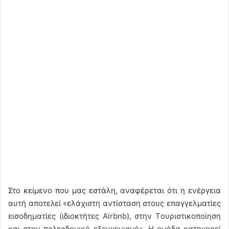
Στο κείμενο που μας εστάλη, αναφέρεται ότι η ενέργεια
αυτή αποτελεί «ελάχιστη αντίσταση στους επαγγελματίες
εισοδηματίες (ιδιοκτήτες Airbnb), στην Tουριστικοποίηση
και στον πολεοδομικό εξευγενισμό». Η ομάδα κατηγορεί