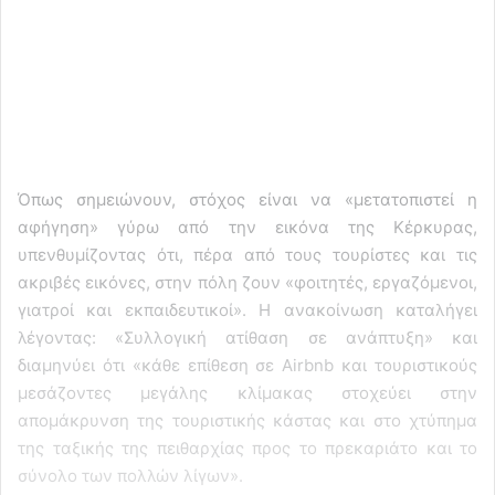
Όπως σημειώνουν, στόχος είναι να «μετατοπιστεί η
αφήγηση» γύρω από την εικόνα της Κέρκυρας,
υπενθυμίζοντας ότι, πέρα από τους τουρίστες και τις
ακριβές εικόνες, στην πόλη ζουν «φοιτητές, εργαζόμενοι,
γιατροί και εκπαιδευτικοί». Η ανακοίνωση καταλήγει
λέγοντας: «Συλλογική ατίθαση σε ανάπτυξη» και
διαμηνύει ότι «κάθε επίθεση σε Airbnb και τουριστικούς
μεσάζοντες μεγάλης κλίμακας στοχεύει στην
απομάκρυνση της τουριστικής κάστας και στο χτύπημα
της ταξικής της πειθαρχίας προς το πρεκαριάτο και το
σύνολο των πολλών λίγων».