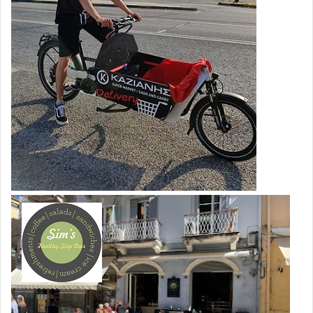
Οι ανθρώπινες συνέπειες και η κρίση ηθικού