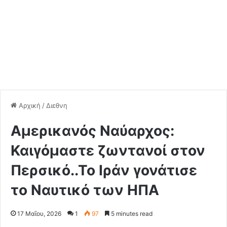
Αρχική
/
Διεθνη
Αμερικανός Ναύαρχος:
Καιγόμαστε ζωντανοί στον
Περσικό..Το Ιράν γονάτισε
το Ναυτικό των ΗΠΑ
17 Μαΐου, 2026
1
97
5 minutes read