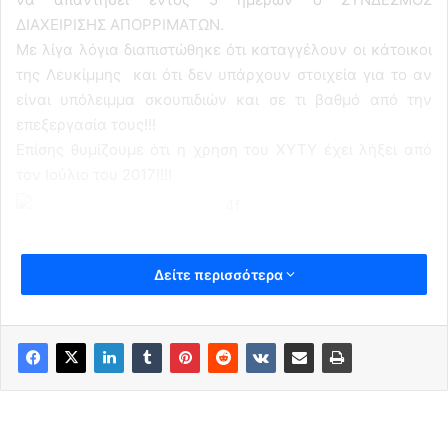
ΔΙΑΧΕΙΡΙΣΗΣ ΑΠΟΡΡΙΜΑΤΩΝ.
Με λίγα λόγια διαπιστώθηκε ότι καταγγέλουν οι κάτοικοι
της Λευκίμμης και ότι δεν υπάρχουν στοιχεία για το αν
είναι υπόλειμμα σκουπιδιών και σε τι βαθμό από την
επεξεργασία τους!!!
Επίσης θυμίζουμε ότι η χρηση του ΧΥΤΥ έχει λήξει από
τον Ιούλιο του 2017!!!!
Δείτε περισσότερα