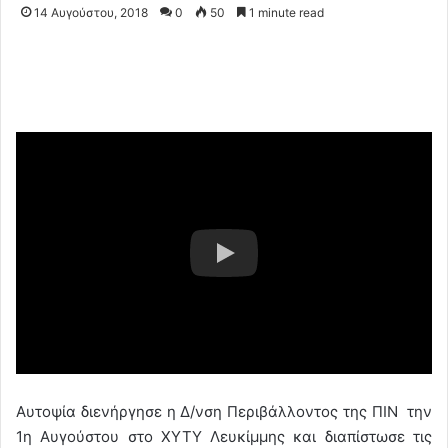
14 Αυγούστου, 2018
0
50
1 minute read
Αυτοψία διενήργησε η Δ/νση Περιβάλλοντος της ΠΙΝ την
1η Αυγούστου στο ΧΥΤΥ Λευκίμμης και διαπίστωσε τις