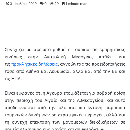
31 Ιουλίου, 2019
0
29
1 minute read
Συνεχίζει με αμείωτο ρυθμό η Τουρκία τις εμπρηστικές
κινήσεις στην Ανατολική Μεσόγειο, καθώς και
τις
προκλητικές δηλώσεις
, αγνοώντας τις προειδοποιήσεις
τόσο από Αθήνα και Λευκωσία, αλλά και από την ΕΕ και
τις ΗΠΑ.
Είναι εμφανές ότι η Άγκυρα ετοιμάζεται για σοβαρή κρίση
στην περιοχή του Αιγαίο και της Α.Μεσογείου, και αυτό
αποδεικνύεται από την όλο και πιο έντονη παρουσία
τουρκικών δυνάμεων σε στρατηγικές περιοχές, αλλά και
τη συνεχή επέκταση των μονομερών διεκδικήσεων σε
σημεία ελληνικής κυριαρχίας και συμφερόντων.