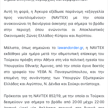
Αυτή τη φορά, η Άγκυρα εξέδωσε παράνομη «εξαγγελία
προς ναυτιλομένους» (NAVTEX) με την οποία
ανακοινώνει τη διενέργεια άσκησης για σήμερα το βράδυ
στην περιοχή όπου ενώνονται οι Αποκλειστικές
Οικονομικές Ζώνες Ελλάδος-Κύπρου και Αιγύπτου.
Μάλιστα, όπως σημειώνει το
lawandorder.gr
, η NAVTEX
εκδόθηκε μία ημέρα μετά την εθιμοτυπική επίσκεψη του
Τούρκου πρέσβη στην Αθήνα στη νέα πολιτική ηγεσία του
Υπουργείου Εθνικής Άμυνας, από την οποία έγινε δεκτός
στο γραφείο του ΥΕΘΑ Ν. Παναγιωτόπουλου, και την
επομένη της συνάντησης των Υπουργών Εξωτερικών
Ελλάδος και Αιγύπτου, Ν. Δένδια και Σούκρι αντίστοιχα.
Πρόκειται για τη ΝΑVTEX 852/19, με την οποία οι Τούρκοι
δεσμεύουν για σήμερα το βράδυ από 20:00 μέχρι 22:00
(τοπική ώρα) μία θαλάσσια περιοχή στα δυτικά της