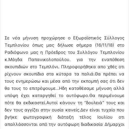
Σε νέα μήνυση προχώρησε ο Εξωραϊστικός Σύλλογος
Τεμπλονίου όπως μας δήλωσε σήμερα (16/11/18) στο
Ραδιόφωνο μας η Πρόεδρος του Συλλόγου Τεμπλονίου
κ.Μάγδα Παπανικολοπούλου. για την εναπόθεση
σκουπιδιών στο Τεμπλόνι. Πληροφορήθηκα απο χθές οτι
ρίχνουν σκουπίδια στα κύταρα τα παλιά.Θα πρέπει να
τους ενημερώσω και μέσα από την εκπομπή σας ότι δεν
θα τους το επιτρέψουμε…Ηδη καταθέσαμε μήνυση αλλά
υπόψη έχει καταργηθεί το αυτόφωρο.Θα περιμένουμε
πότε θα εκδικαστεί.Αυτοί κάνουν τη “δουλειά” τους και
δεν τους αγγίζει στην ουσία κανείς.Δεν είναι τυχαίο που
βγήκε φωτογραφική διάταξη τέλος Ιουλίου οτι
απαλλάσσονται από την αυτόφωρη διαδικασία Δήμαρχοι