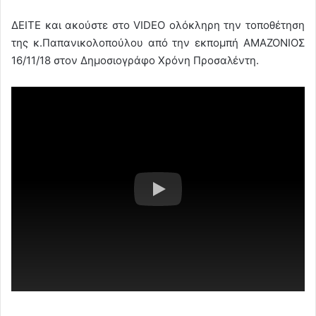
ΔΕΙΤΕ και ακούστε στο VIDEO ολόκληρη την τοποθέτηση
της κ.Παπανικολοπούλου από την εκπομπή ΑΜΑΖΟΝΙΟΣ
16/11/18 στον Δημοσιογράφο Χρόνη Προσαλέντη.