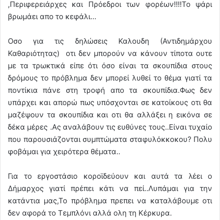
,Περιφερειάρχες και Πρόεδροι των φορέων!!!!Το ψάρι
βρωμάει απο το κεφάλι…
Οσο για τις δηλώσεις Καλουδη (Αντιδημάρχου
Καθαριότητας) οτι δεν μπορούν να κάνουν τίποτα ουτε
με τα τρωκτικά είπε ότι όσο είναι τα σκουπίδια στους
δρόμους το πρόβλημα δεν μπορεί λυθεί το θέμα γιατί τα
ποντίκια πάνε στη τροφή απο τα σκουπίδια.Φως δεν
υπάρχει και απορώ πως υπόσχονται σε κατοίκους οτι θα
μαζέψουν τα σκουπίδια και οτι θα αλλάξει η εικόνα σε
δέκα μέρες .Ας αναλάβουν τις ευθύνες τους..Είναι τυχαίο
που παρουσιάζονται συμπτώματα σταφυλόκκοκου? Πολυ
φοβάμαι για χειρότερα θέματα..
Για το εργοστάσιο κοροϊδεύουν και αυτά τα λέει ο
Δήμαρχος γιατί πρέπει κάτι να πεί..Λυπάμαι για την
κατάντια μας,Το πρόβλημα πρεπει να καταλάβουμε οτι
δεν αφορά το Τεμπλόνι αλλά ολη τη Κέρκυρα.