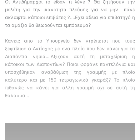
Οι Αντιδήμαρχοι το είδαν τι λένε ? Θα ζητήσουν την
μελέτη για την ικανότητα πλεύσης για να μην πάνε
ακλαφτοι κάποιοι επιβάτες ?….Εχει αδεια για επιβατηγό η
τα αμάξια θα θεωρούνται εμπόρευμα?
Κανεις απο το Υπουργείο δεν ντρέπεται που τους
ξεφτίλισε ο Αντίοχος με ενα πλοίο που δεν κάνει για τα
Διαπόντια νησιά….Αξιζουν αυτή τη μεταχείριση η
κάτοικοι των Διαποντίων? Ποιοι φοράνε παντελόνια και
υποσχέθηκαν αναβάθμιση της γραμμής με πλοίο
καλύτερο και με 150 τετραγωνικά γκαράζ? Το πλοίο
πιθανώς να κάνει για αλλη γραμμή οχι σε αυτή τη
θάλασσα…