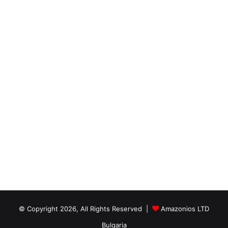
© Copyright 2026, All Rights Reserved |
Amazonios LTD
Bulgaria