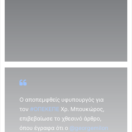
Ο αποπεμφθείς υφυπουργός για
τον
#ΟΠΕΚΕΠΕ
Χρ. Μπουκώρος,
επιβεβαίωσε το χθεσινό άρθρο,
όπου έγραφα ότι ο
@georgemilon