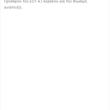
Προέδρου του ΕΟΤ κ.Γκερέκου για την Βιώσιμη
ανάπτυξη.