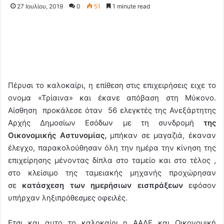
27 Ιουλίου, 2019
0
51
1 minute read
Πέρυσι το καλοκαίρι, η επίθεση στις επιχειρήσεις ειχε το
ονομα «Τρίαινα» και έκανε απόβαση στη Μύκονο.
Αίσθηση προκάλεσε όταν 56 ελεγκτές της Ανεξάρτητης
Αρχής Δημοσίων Εσόδων με τη συνδρομή
της
Οικονομικής Αστυνομίας,
μπήκαν σε μαγαζιά, έκαναν
έλεγχο, παρακολούθησαν όλη την ημέρα την κίνηση της
επιχείρησης μένοντας δίπλα στο ταμείο και στο τέλος ,
στο κλείσιμο της ταμειακής μηχανής προχώρησαν
σε
κατάσχεση των ημερήσιων εισπράξεων
εφόσον
υπήρχαν ληξιπρόθεσμες οφειλές.
Ετσι και αυτο το καλοκαίρι η ΑΑΔΕ και Οικονομική