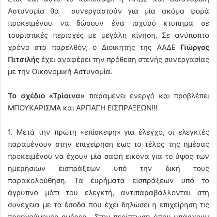
Αστυνομία θα συνεργαστούν για μία ακόμα φορά
προκειμένου να δώσουν ένα ισχυρό κτυπημα σε
τουριστικές περιοχές με μεγάλη κίνηση. Σε ανύποπτο
χρόνο στο παρελθόν, ο Διοικητής της ΑΑΔΕ
Γιώργος
Πιτσιλής
έχει αναφέρει την πρόθεση στενής συνεργασίας
με την Οικονομική Αστυνομία.
Το σχέδιο «Τρίαινα»
παραμένει ενεργό και προβλέπει
ΜΠΟΥΚΑΡΙΣΜΑ και ΑΡΠΑΓΗ ΕΙΣΠΡΑΞΕΩΝ!!!
1. Μετά την πρώτη «επίσκεψη» για έλεγχο, οι ελεγκτές
παραμένουν στην επιχείρηση έως το τέλος της ημέρας
προκειμένου να έχουν μία σαφή εικόνα για το ύψος των
ημερήσιων εισπράξεων υπό την δική τους
παρακολούθηση. Τα ευρήματα εισπράξεων υπό το
άγρυπνο μάτι του ελεγκτή, αντιπαραβάλλονται στη
συνέχεια με τα έσοδα που έχει δηλώσει η επιχείρηση τις
προηγούμενες ημέρες . Στην περίπτωση όπου υπάρχουν