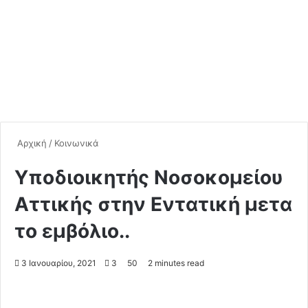
Αρχική
/
Κοινωνικά
Yπoδιοικητής Νοσοκομείου
Αττικής στην Εντατική μετα
το εμβόλιο..
3 Ιανουαρίου, 2021
3
50
2 minutes read