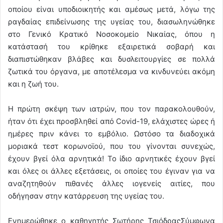
οποίου είναι υποδιοικητής και αμέσως μετά, λόγω της
ραγδαίας επιδείνωσης της υγείας του, διασωληνώθηκε
στο Γενικό Κρατικό Νοσοκομείο Νικαίας, όπου η
κατάστασή του κρίθηκε εξαιρετικά σοβαρή και
διαπιστώθηκαν βλάβες και δυσλειτουργίες σε πολλά
ζωτικά του όργανα, με αποτέλεσμα να κινδυνεύει ακόμη
και η ζωή του.
Η πρώτη σκέψη των ιατρών, που τον παρακολουθούν,
ήταν ότι έχει προσβληθεί από Covid-19, ελάχιστες ώρες ή
ημέρες πριν κάνει το εμβόλιο. Ωστόσο τα διαδοχικά
μοριακά τεστ κορωνοϊού, που του γίνονται συνεχώς,
έχουν βγεί όλα αρνητικά! Το ίδιο αρνητικές έχουν βγεί
και όλες οι άλλες εξετάσεις, οι οποίες του έγιναν για να
αναζητηθούν πιθανές άλλες ιογενείς αιτίες, που
οδήγησαν στην κατάρρευση της υγείας του.
Ενημερώθηκε ο καθηγητής Σωτήρης ΤσιόδραςΣύμφωνα