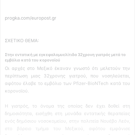
progka.com/europost.gr
ΣΧΕΤΙΚΟ ΘΕΜΑ:
Στην εντατική με εγκεφαλομυελίτιδα 32χρονη γιατρός μετά το
εμβόλιο κατά του κορονοϊού
Οι αρχές στο Μεξικό έκαναν γνωστό ότι μελετούν την
περίπτωση μιας 32χρονης γιατρού, που νοσηλεύεται,
αφότου έλαβε το εμβόλιο των Pfizer-BioNTech κατά του
κορονοϊού.
Η γιατρός, το όνομα της οποίας δεν έχει δοθεί στη
δημοσιότητα, εισήχθη στη μονάδα εντατικής θεραπείας
ενός δημόσιου νοσοκομείου, στην πολιτεία Νουέβο Λεόν,
στο βόρειο τμήμα του Μεξικού, αφότου εμφάνισε