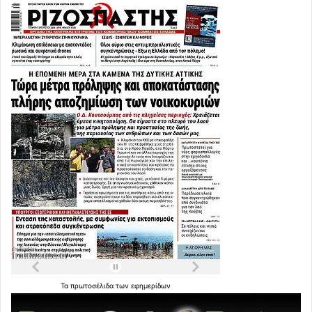
Τα
πρωτοσέλιδα
των
εφημερίδων