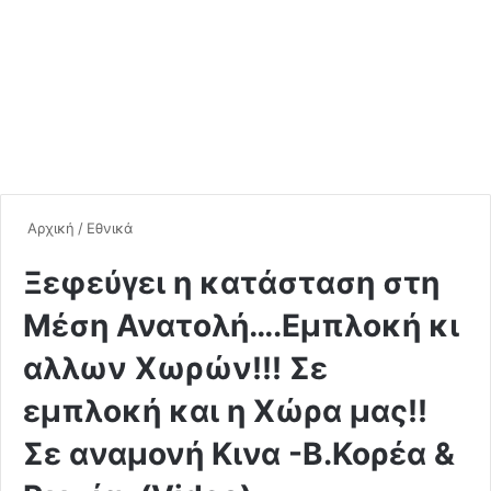
Αρχική
/
Εθνικά
Ξεφεύγει η κατάσταση στη
Μέση Ανατολή….Εμπλοκή κι
αλλων Χωρών!!! Σε
εμπλοκή και η Χώρα μας!!
Σε αναμονή Κινα -Β.Κορέα &