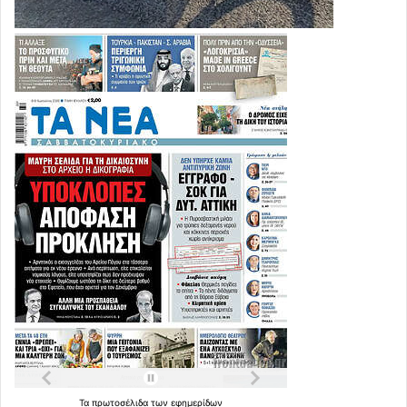
Τα
πρωτοσέλιδα
των
εφημερίδων