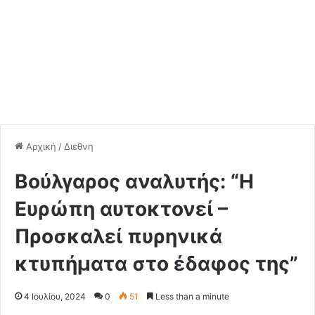
Αρχική
/
Διεθνη
Βούλγαρος αναλυτής: “Η
Ευρώπη αυτοκτονεί –
Προσκαλεί πυρηνικά
κτυπήματα στο έδαφος της”
4 Ιουλίου, 2024
0
51
Less than a minute