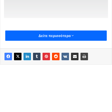
Δείτε περισσότερα