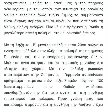
αντιμετωπίζει μερίδα του λαού μας ή της πλήρους
αδιαφορίας, με την οποία αντιμετωπίζει τις ραγδαίες
διεθνείς εξελίξεις άλλο τμήμα. Όμως τα συμβαίνοντα
είναι άκρως σοβαρά και οι κίνδυνοι που απειλούν τη
διεθνή ειρήνη έκδηλοι. Είναι όμως πράγματι η Ρωσία η
μεγαλύτερη απειλή πολέμου στην ευρωπαϊκή ήπειρο;
Με τη λήξη του Β΄ μεγάλου πολέμου του 20ου αιώνα οι
«νικητές» επέβαλαν τον πλήρη αφοπλισμό της ηττημένης
Γερμανίας και την απαγόρευση παραγωγής όπλων.
Μάλιστα εγκατέστησαν και στρατιωτικές μονάδες στο
έδαφος της χώρας. Με την εισβολή ρωσικών
στρατευμάτων στην Ουκρανία, η Γερμανία ανακοίνωσε
πρόγραμμα στρατιωτικών εξοπλισμών ύψους 100
δισεκατομμυρίων ευρώ. Ουδείς αντέδρασε
υπενθυμίζοντάς της ότι αυτό αντίκειται στη συνθήκη
τερματισμού του πολέμου. Προς γνώση μας, που
πιστεύουμε αφρόνως ότι η συνθήκη της Λωζάνης έχει