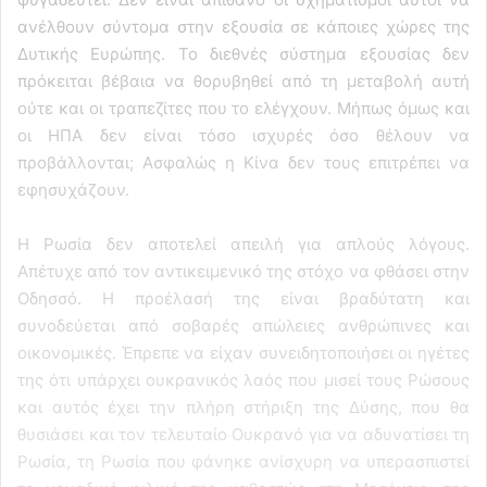
ανέλθουν σύντομα στην εξουσία σε κάποιες χώρες της
Δυτικής Ευρώπης. Το διεθνές σύστημα εξουσίας δεν
πρόκειται βέβαια να θορυβηθεί από τη μεταβολή αυτή
ούτε και οι τραπεζίτες που το ελέγχουν. Μήπως όμως και
οι ΗΠΑ δεν είναι τόσο ισχυρές όσο θέλουν να
προβάλλονται; Ασφαλώς η Κίνα δεν τους επιτρέπει να
εφησυχάζουν.
Η Ρωσία δεν αποτελεί απειλή για απλούς λόγους.
Απέτυχε από τον αντικειμενικό της στόχο να φθάσει στην
Οδησσό. Η προέλασή της είναι βραδύτατη και
συνοδεύεται από σοβαρές απώλειες ανθρώπινες και
οικονομικές. Έπρεπε να είχαν συνειδητοποιήσει οι ηγέτες
της ότι υπάρχει ουκρανικός λαός που μισεί τους Ρώσους
και αυτός έχει την πλήρη στήριξη της Δύσης, που θα
θυσιάσει και τον τελευταίο Ουκρανό για να αδυνατίσει τη
Ρωσία, τη Ρωσία που φάνηκε ανίσχυρη να υπερασπιστεί