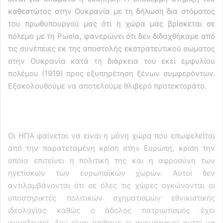
καθεστώτος στην Ουκρανία με τη δήλωση δια στόματος
του πρωθυπουργού μας ότι η χώρα μας βρίσκεται σε
πόλεμο με τη Ρωσία, φανερώνει ότι δεν διδαχθήκαμε από
τις συνέπειες εκ της αποστολής εκστρατευτικού σώματος
στην Ουκρανία κατά τη διάρκεια του εκεί εμφυλίου
πολέμου (1919) προς εξυπηρέτηση ξένων συμφερόντων.
Εξακολουθούμε να αποτελούμε θλιβερό προτεκτοράτο.
Οι ΗΠΑ φαίνεται να είναι η μόνη χώρα που επωφελείται
από την παρατεταμένη κρίση στην Ευρώπη, κρίση την
οποία επιτείνει η πολιτική της και η αφροσύνη των
ηγετίσκων των ευρωπαϊκών χωρών. Αυτοί δεν
αντιλαμβάνονται ότι σε όλες τις χώρες ογκώνονται οι
υποστηρικτές πολιτικών σχηματισμών εθνικιστικής
ιδεολογίας καθώς ο άδολος πατριωτισμός έχει
φυγαδευτεί. Δεν είναι απίθανο οι σχηματισμοί αυτοί να