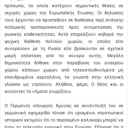
πρόσωπα, τα οποία κατέχουν σημαντικές θέσεις σε
ισχυρές χώρες της Ευρωπαϊκής Ένωσης. Οι δηλώσεις
τους έρχονται να προστεθούν σε διαδόσεις περί ανάγκης
πολεμικής προπαρασκευής προς αντιμετώπιση της
ρωσικής επιθετικότητας. Αυτά επηρεάζουν σοβαρά την
ψυχική διάθεση πολιτών χωρών, οι οποίες είτε
συνορεύουν με τη Ρωσία είτε βρίσκονται σε σχετικά
μικρή απόσταση από τα σύνορα αυτής. Μεγάλη
δημοσιότητα δόθηκε στην παραβίαση του εναερίου
χώρου κάποιων χωρών από τηλεκατευθυνόμενα μη
επανδρωμένα αεροπλάνα, τα γνωστά στην ελληνική
γλώσσα ως ντρόουνς. Αλήθεια, ψέμα; Ο Θεός και οι
κινούντες τα νήματα γνωρίζουν.
Ο Γερμανός υπουργός Άμυνας σε συνέντευξή του σε
γερμανική εφημερίδα τόνισε ότι ορισμένοι στρατιωτικοί
ιστορικοί εκτιμούν ότι το περασμένο καλοκαίρι μπορεί να
ήταν το τελευταίο ειρηνικό στην Ευρώπη. Εξήγησε ότι η