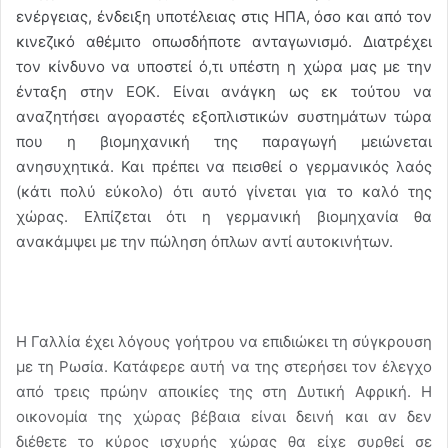
ενέργειας, ένδειξη υποτέλειας στις ΗΠΑ, όσο και από τον
κινεζικό αθέμιτο οπωσδἠποτε ανταγωνισμό. Διατρέχει
τον κίνδυνο να υποστεί ό,τι υπέστη η χώρα μας με την
ένταξη στην ΕΟΚ. Είναι ανάγκη ως εκ τούτου να
αναζητήσει αγοραστές εξοπλιστικών συστημάτων τώρα
που η βιομηχανική της παραγωγή μειώνεται
ανησυχητικά. Και πρέπει να πεισθεί ο γερμανικός λαός
(κάτι πολύ εύκολο) ότι αυτό γίνεται για το καλό της
χώρας. Ελπίζεται ότι η γερμανική βιομηχανία θα
ανακάμψει με την πώληση όπλων αντί αυτοκινήτων.
Η Γαλλία έχει λόγους γοήτρου να επιδιώκει τη σύγκρουση
με τη Ρωσία. Κατάφερε αυτή να της στερήσει τον έλεγχο
από τρεις πρώην αποικίες της στη Δυτική Αφρική. Η
οικονομία της χώρας βέβαια είναι δεινή και αν δεν
διέθετε το κύρος ισχυρής χώρας θα είχε συρθεί σε