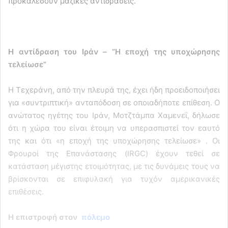
προκαλέσουν μαζικές αντιδράσεις.
Η αντίδραση του Ιράν – “Η εποχή της υποχώρησης
τελείωσε”
Η Τεχεράνη, από την πλευρά της, έχει ήδη προειδοποιήσει
για «συντριπτική» ανταπόδοση σε οποιαδήποτε επίθεση. Ο
ανώτατος ηγέτης του Ιράν, Μοτζτάμπα Χαμενεΐ, δήλωσε
ότι η χώρα του είναι έτοιμη να υπερασπιστεί τον εαυτό
της και ότι «η εποχή της υποχώρησης τελείωσε» . Οι
Φρουροί της Επανάστασης (IRGC) έχουν τεθεί σε
κατάσταση μέγιστης ετοιμότητας, με τις δυνάμεις τους να
βρίσκονται σε επιφυλακή για τυχόν αμερικανικές
επιθέσεις.
Η επιστροφή στον
πόλεμο