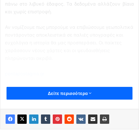
πάνω στο λιβυκό έδαφος. Τα δεδομένα αλλάζουν βίαια
και χωρίς επιστροφή.
Αν νομίζουμε πως μπορούμε να επιβιώσουμε γεωπολιτικά
ποντάροντας αποκλειστικά σε παλιές υπογραφές και
ευχολόγια η ιστορία θα μας προσπεράσει. Οι παίκτες
χαράσσουν νέους χάρτες και οι ψευδαισθήσεις
πληρώνονται ακριβά.
pentapostagma.gr
Δείτε περισσότερα