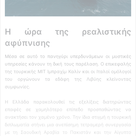
Η ώρα της ρεαλιστικής
αφύπνισης
Μέσα σε αυτό το πανηγύρι υπερδυνάμεων οι μυστικές
υπηρεσίες κάνουν τη δική τους παρέλαση. Ο επικεφαλής
της τουρκικής ΜΙΤ Ιμπραχίμ Καλίν και οι Ιταλοί ομόλογοί
του οργώνουν τα εδάφη της Λιβύης κλείνοντας
συμφωνίες.
Η Ελλάδα παρακολουθεί τις εξελίξεις διατηρώντας
επαφές σε χαμηλότερο επίπεδο προσπαθώντας να
ανακτήσει τον χαμένο χρόνο. Την ίδια στιγμή η τουρκική
διπλωματία στήνει μια ανεπίσημη τετραμερή συνεργασία
με τη Σαουδική Αραβία το Πακιστάν και την Αίγυπτο