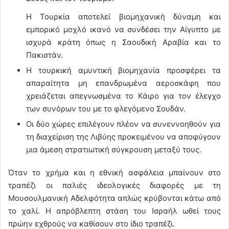
Η Τουρκία αποτελεί βιομηχανική δύναμη και
εμπορικό μοχλό ικανό να συνδέσει την Αίγυπτο με
ισχυρά κράτη όπως η Σαουδική Αραβία και το
Πακιστάν.
Η τουρκική αμυντική βιομηχανία προσφέρει τα
απαραίτητα μη επανδρωμένα αεροσκάφη που
χρειάζεται απεγνωσμένα το Κάιρο για τον έλεγχο
των συνόρων του με το φλεγόμενο Σουδάν.
Οι δύο χώρες επιλέγουν πλέον να συνεννοηθούν για
τη διαχείριση της Λιβύης προκειμένου να αποφύγουν
μια άμεση στρατιωτική σύγκρουση μεταξύ τους.
Όταν το χρήμα και η εθνική ασφάλεια μπαίνουν στο
τραπέζι οι παλιές ιδεολογικές διαφορές με τη
Μουσουλμανική Αδελφότητα απλώς κρύβονται κάτω από
το χαλί. Η απρόβλεπτη στάση του Ισραήλ ωθεί τους
πρώην εχθρούς να καθίσουν στο ίδιο τραπέζι.