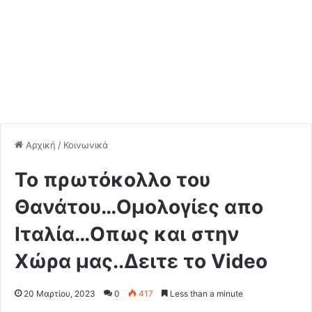
Αρχική
/
Κοινωνικά
Το πρωτόκολλο του
Θανάτου…Ομολογίες απο
Ιταλία…Οπως και στην
Χώρα μας..Δειτε το Video
20 Μαρτίου, 2023
0
417
Less than a minute