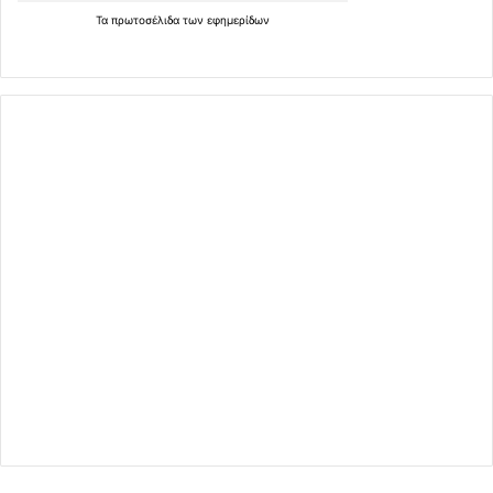
Τα
πρωτοσέλιδα
των
εφημερίδων