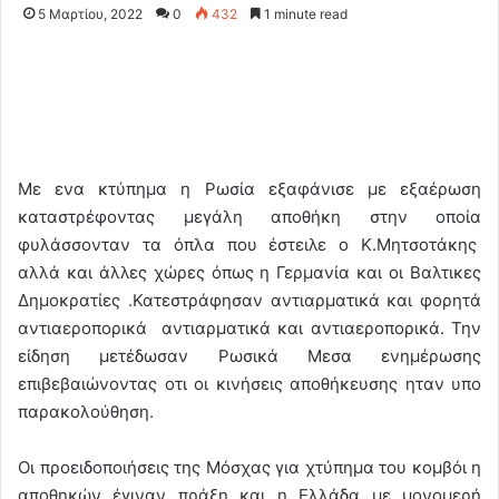
5 Μαρτίου, 2022
0
432
1 minute read
Με ενα κτύπημα η Ρωσία εξαφάνισε με εξαέρωση
καταστρέφοντας μεγάλη αποθήκη στην οποία
φυλάσσονταν τα όπλα που έστειλε ο Κ.Μητσοτάκης
αλλά και άλλες χώρες όπως η Γερμανία και οι Βαλτικες
Δημοκρατίες .Κατεστράφησαν αντιαρματικά και φορητά
αντιαεροπορικά αντιαρματικά και αντιαεροπορικά. Την
είδηση μετέδωσαν Ρωσικά Μεσα ενημέρωσης
επιβεβαιώνοντας οτι οι κινήσεις αποθήκευσης ηταν υπο
παρακολούθηση.
Οι προειδοποιήσεις της Μόσχας για χτύπημα του κομβόι η
αποθηκών έγιναν πράξη και η Ελλάδα με μονομερή