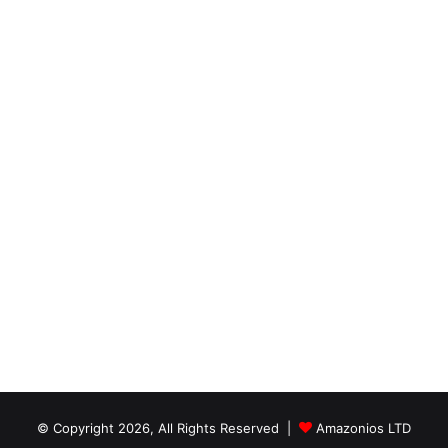
© Copyright 2026, All Rights Reserved |
Amazonios LTD