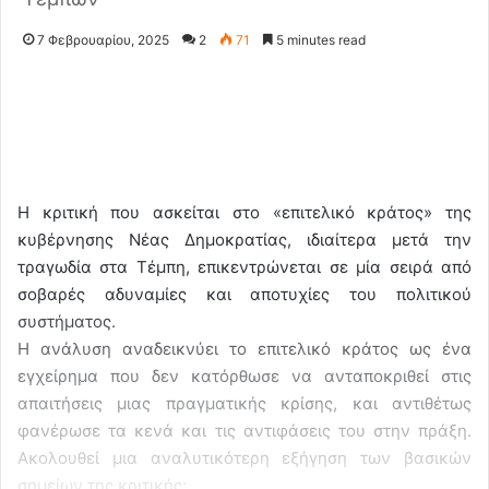
7 Φεβρουαρίου, 2025
2
71
5 minutes read
Η κριτική που ασκείται στο «επιτελικό κράτος» της
κυβέρνησης Νέας Δημοκρατίας, ιδιαίτερα μετά την
τραγωδία στα Τέμπη, επικεντρώνεται σε μία σειρά από
σοβαρές αδυναμίες και αποτυχίες του πολιτικού
συστήματος.
Η ανάλυση αναδεικνύει το επιτελικό κράτος ως ένα
εγχείρημα που δεν κατόρθωσε να ανταποκριθεί στις
απαιτήσεις μιας πραγματικής κρίσης, και αντιθέτως
φανέρωσε τα κενά και τις αντιφάσεις του στην πράξη.
Ακολουθεί μια αναλυτικότερη εξήγηση των βασικών
σημείων της κριτικής: