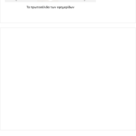
Τα
πρωτοσέλιδα
των
εφημερίδων