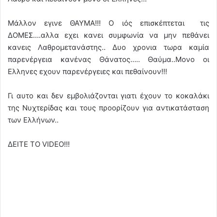
Mάλλον εγινε ΘΑΥΜΑ!!! Ο ιός επισκέπτεται τις
ΔΟΜΕΣ….αλλα εχει κανει συμφωνία να μην πεθάνει
κανεις Λαθρομετανάστης.. Δυο χρονια τωρα καμία
παρενέργεια κανένας Θάνατος….. Θαύμα..Μονο οι
Ελληνες εχουν παρενέργειες και πεθαίνουν!!!
Γι αυτο και δεν εμβολιάζονται γιατι έχουν το κοκαλάκι
της Νυχτερίδας και τους προορίζουν για αντικατάσταση
των Ελλήνων..
ΔΕΙΤΕ ΤΟ VIDEO!!!