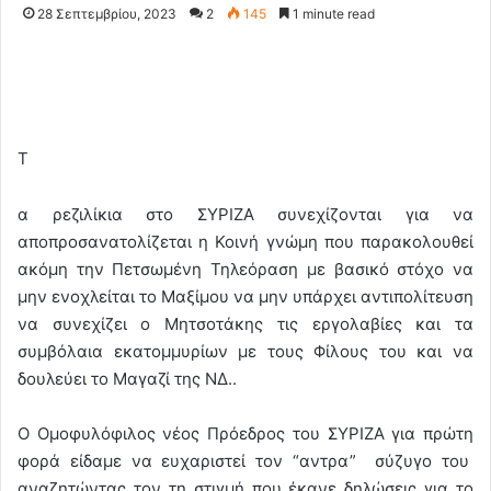
28 Σεπτεμβρίου, 2023
2
145
1 minute read
Τ
α ρεζιλίκια στο ΣΥΡΙΖΑ συνεχίζονται για να
αποπροσανατολίζεται η Κοινή γνώμη που παρακολουθεί
ακόμη την Πετσωμένη Τηλεόραση με βασικό στόχο να
μην ενοχλείται το Μαξίμου να μην υπάρχει αντιπολίτευση
να συνεχίζει ο Μητσοτάκης τις εργολαβίες και τα
συμβόλαια εκατομμυρίων με τους Φίλους του και να
δουλεύει το Μαγαζί της ΝΔ..
Ο Ομοφυλόφιλος νέος Πρόεδρος του ΣΥΡΙΖΑ για πρώτη
φορά είδαμε να ευχαριστεί τον “αντρα” σύζυγο του
αναζητώντας τον τη στιγμή που έκανε δηλώσεις για το