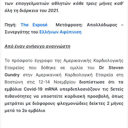
των επαγγελματιών αθλητών κάθε τρεις μήνες καθ’
όλη τη διάρκεια του 2021.
Πηγή:
The Exposé
Μετάφραση: Απολλόδωρος –
Συνεργάτης του
Ελλήνων Αφύπνιση
Από έναν ανήσυχο αναγνώστη
Το πρόσφατο έγγραφο της Αμερικανικής Καρδιολογικής
Εταιρείας που δόθηκε σε ομιλία του
Dr Steven
Gundry
στην Αμερικανική Καρδιολογική Εταιρεία στη
Βοστώνη στις 12-14 Νοεμβρίου
διαπίστωσε ότι τα
εμβόλια Covid-19 mRNA υπερδιπλασιάζουν τις 5ετείς
πιθανότητες να υποστείτε καρδιακή προσβολή, όπως
μετράται με διάφορους φλεγμονώδεις δείκτες 2 μήνες
μετά το 2ο εμβόλιο