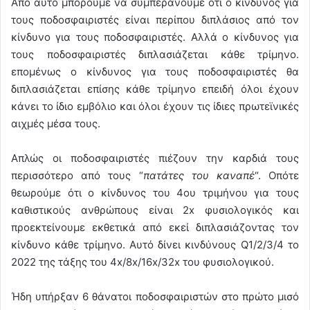
Από αυτό μπορούμε να συμπεράνουμε ότι ο κίνδυνος για
τους ποδοσφαιριστές είναι περίπου διπλάσιος από τον
κίνδυνο για τους ποδοσφαιριστές. Αλλά ο κίνδυνος για
τους ποδοσφαιριστές διπλασιάζεται κάθε τρίμηνο.
επομένως ο κίνδυνος για τους ποδοσφαιριστές θα
διπλασιάζεται επίσης κάθε τρίμηνο επειδή όλοι έχουν
κάνει το ίδιο εμβόλιο και όλοι έχουν τις ίδιες πρωτεϊνικές
αιχμές μέσα τους.
Απλώς οι ποδοσφαιριστές πιέζουν την καρδιά τους
περισσότερο από τους “
πατάτες του καναπέ
“. Οπότε
θεωρούμε ότι ο κίνδυνος του 4ου τριμήνου για τους
καθιστικούς ανθρώπους είναι 2x φυσιολογικός και
προεκτείνουμε εκθετικά από εκεί διπλασιάζοντας τον
κίνδυνο κάθε τρίμηνο. Αυτό δίνει κινδύνους Q1/2/3/4 το
2022 της τάξης του 4x/8x/16x/32x του φυσιολογικού.
Ήδη υπήρξαν 6 θάνατοι ποδοσφαιριστών στο πρώτο μισό