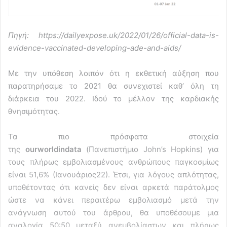
Πηγή: https://dailyexpose.uk/2022/01/26/official-data-is-
evidence-vaccinated-developing-ade-and-aids/
Με την υπόθεση λοιπόν ότι η εκθετική αύξηση που
παρατηρήσαμε το 2021 θα συνεχιστεί καθ’ όλη τη
διάρκεια του 2022. Ιδού το μέλλον της καρδιακής
θνησιμότητας.
Τα πιο πρόσφατα στοιχεία
της
ourworldindata
(Πανεπιστήμιο John’s Hopkins) για
τους πλήρως εμβολιασμένους ανθρώπους παγκοσμίως
είναι 51,6% (Ιανουάριος22). Έτσι, για λόγους απλότητας,
υποθέτοντας ότι κανείς δεν είναι αρκετά παράτολμος
ώστε να κάνει περαιτέρω εμβολιασμό μετά την
ανάγνωση αυτού του άρθρου, θα υποθέσουμε μια
αναλογία 50:50 μεταξύ ανεμβολίαστων και πλήρως