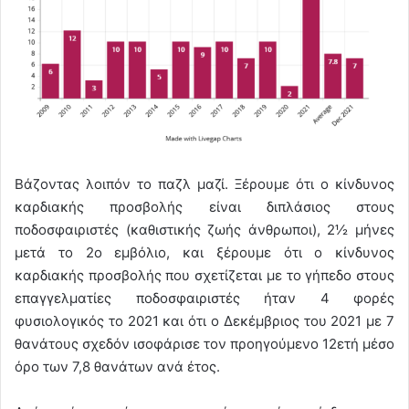
Βάζοντας λοιπόν το παζλ μαζί. Ξέρουμε ότι ο κίνδυνος
καρδιακής προσβολής είναι διπλάσιος στους
ποδοσφαιριστές (καθιστικής ζωής άνθρωποι), 2½ μήνες
μετά το 2ο εμβόλιο, και ξέρουμε ότι ο κίνδυνος
καρδιακής προσβολής που σχετίζεται με το γήπεδο στους
επαγγελματίες ποδοσφαιριστές ήταν 4 φορές
φυσιολογικός το 2021 και ότι ο Δεκέμβριος του 2021 με 7
θανάτους σχεδόν ισοφάρισε τον προηγούμενο 12ετή μέσο
όρο των 7,8 θανάτων ανά έτος.