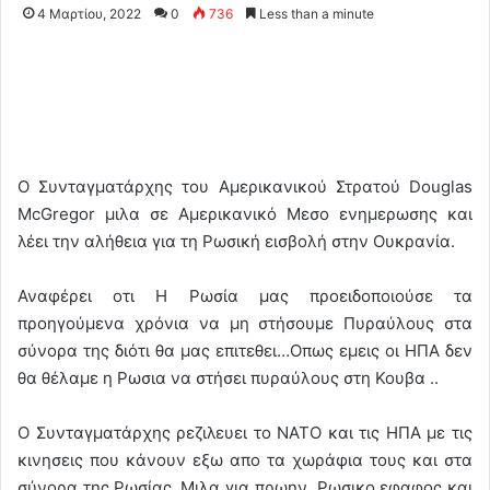
4 Μαρτίου, 2022
0
736
Less than a minute
Ο Συνταγματάρχης του Αμερικανικού Στρατού Douglas
McGregor μιλα σε Αμερικανικό Μεσο ενημερωσης και
λέει την αλήθεια για τη Ρωσική εισβολή στην Ουκρανία.
Αναφέρει οτι Η Ρωσία μας προειδοποιούσε τα
προηγούμενα χρόνια να μη στήσουμε Πυραύλους στα
σύνορα της διότι θα μας επιτεθει…Οπως εμεις οι ΗΠΑ δεν
θα θέλαμε η Ρωσια να στήσει πυραύλους στη Κουβα ..
O Συνταγματάρχης ρεζιλευει το ΝΑΤΟ και τις ΗΠΑ με τις
κινησεις που κάνουν εξω απο τα χωράφια τους και στα
σύνορα της Ρωσίας..Μιλα για πρωην Ρωσικο εφαφος και