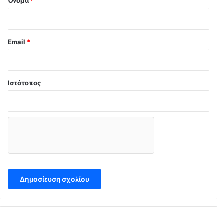
Όνομα
*
Email
*
Ιστότοπος