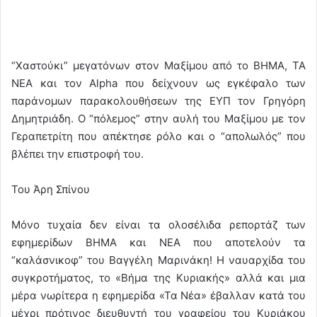
“Χαστούκι” μεγατόνων στον Μαξίμου από το ΒΗΜΑ, ΤΑ
ΝΕΑ και τον Alpha που δείχνουν ως εγκέφαλο των
παράνομων παρακολουθήσεων της ΕΥΠ τον Γρηγόρη
Δημητριάδη. Ο “πόλεμος” στην αυλή του Μαξίμου με τον
Γεραπετρίτη που απέκτησε ρόλο και ο “απολωλός” που
βλέπει την επιστροφή του.
Του Άρη Σπίνου
Μόνο τυχαία δεν είναι τα ολοσέλιδα ρεπορτάζ των
εφημερίδων ΒΗΜΑ και ΝΕΑ που αποτελούν τα
“καλάσνικοφ” του Βαγγέλη Μαρινάκη! Η ναυαρχίδα του
συγκροτήματος, το «Βήμα της Κυριακής» αλλά και μια
μέρα νωρίτερα η εφημερίδα «Τα Νέα» έβαλλαν κατά του
μέχρι πρότινος διευθυντή του γραφείου του Κυριάκου