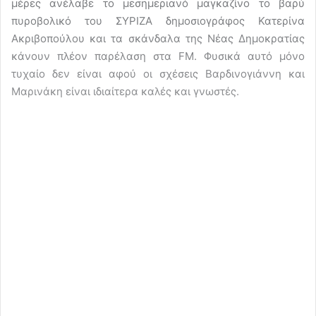
μέρες ανέλαβε το μεσημεριανό μαγκαζίνο το βαρύ
πυροβολικό του ΣΥΡΙΖΑ δημοσιογράφος Κατερίνα
Ακριβοπούλου και τα σκάνδαλα της Νέας Δημοκρατίας
κάνουν πλέον παρέλαση στα FM. Φυσικά αυτό μόνο
τυχαίο δεν είναι αφού οι σχέσεις Βαρδινογιάννη και
Μαρινάκη είναι ιδιαίτερα καλές και γνωστές.