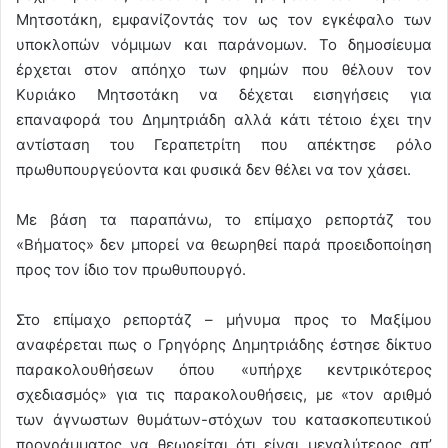
Μητσοτάκη, εμφανίζοντάς τον ως τον εγκέφαλο των
υποκλοπών νόμιμων και παράνομων. Το δημοσίευμα
έρχεται στον απόηχο των φημών που θέλουν τον
Κυριάκο Μητσοτάκη να δέχεται εισηγήσεις για
επαναφορά του Δημητριάδη αλλά κάτι τέτοιο έχει την
αντίσταση του Γεραπετρίτη που απέκτησε ρόλο
πρωθυπουργεύοντα και φυσικά δεν θέλει να τον χάσει.
Με βάση τα παραπάνω, το επίμαχο ρεπορτάζ του
«Βήματος» δεν μπορεί να θεωρηθεί παρά προειδοποίηση
προς τον ίδιο τον πρωθυπουργό.
Στο επίμαχο ρεπορτάζ – μήνυμα προς το Μαξίμου
αναφέρεται πως ο Γρηγόρης Δημητριάδης έστησε δίκτυο
παρακολουθήσεων όπου «υπήρχε κεντρικότερος
σχεδιασμός» για τις παρακολουθήσεις, με «τον αριθμό
των άγνωστων θυμάτων-στόχων του κατασκοπευτικού
προγράμματος να θεωρείται ότι είναι μεγαλύτερος απ’