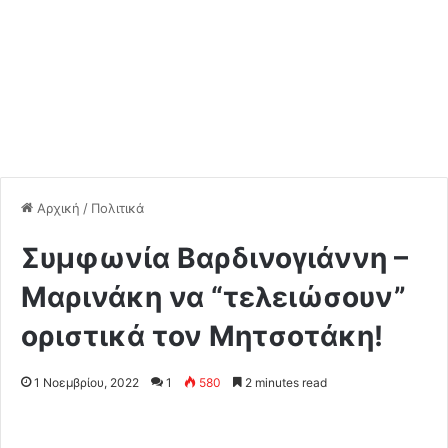
Αρχική
/
Πολιτικά
Συμφωνία Βαρδινογιάννη –
Μαρινάκη να “τελειώσουν”
οριστικά τον Μητσοτάκη!
1 Νοεμβρίου, 2022
1
580
2 minutes read