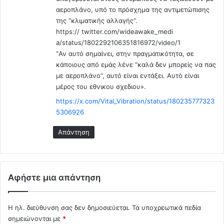
αεροπλάνο, υπό το πρόσχημα της αντιμετώπισης
της “κλιματικής αλλαγής”.
https:// twitter.com/wideawake_medi
a/status/1802292106351816972/video/1
“Αν αυτό σημαίνει, στην πραγματικότητα, σε
κάποιους από εμάς λένε “καλά δεν μπορείς να πας
με αεροπλάνο”, αυτό είναι εντάξει. Αυτό είναι
μέρος του εθνικου σχεδιου».
https://x.com/Vital_Vibration/status/180235777323
5306926
Απάντηση
Αφήστε μια απάντηση
Η ηλ. διεύθυνση σας δεν δημοσιεύεται.
Τα υποχρεωτικά πεδία
σημειώνονται με
*