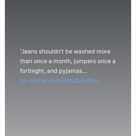
“Jeans shouldn’t be washed more
than once a month, jumpers once a
fortnight, and pyjamas…
pic.twitter.com/bNQ8z3d5yp