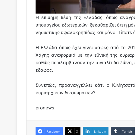
Η επίσημη θέση της Ελλάδας, όπως αναγρ
υπουργείου εξωτερικών, ξεκαθαρίζει ότι η μό
νησιωτικής υφαλοκρηπίδας και μόνο. Τίποτε 
Η Ελλάδα όπως έχει γίνει σαφές από το 201
Χάγης αναφορικά με την εθνική της κυριαρχ
καθώς περιλαμβάνουν την αιγιαλίτιδα ζώνη, 
έδαφος.
Συνεπώς, προαναγγέλλει κάτι ο Κ.Μητσοτ
κυριαρχικών δικαιωμάτων?
pronews
Facebook
X
LinkedIn
Tumblr