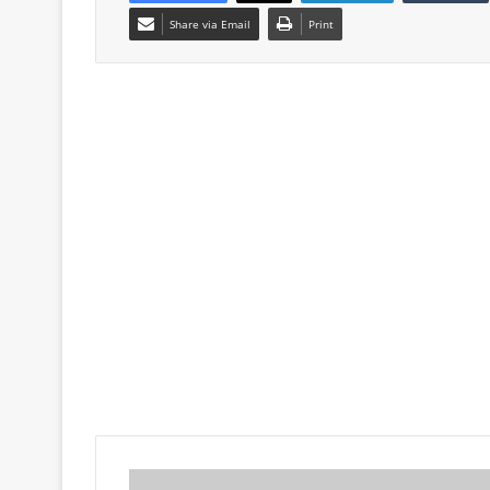
Share via Email
Print
Τ