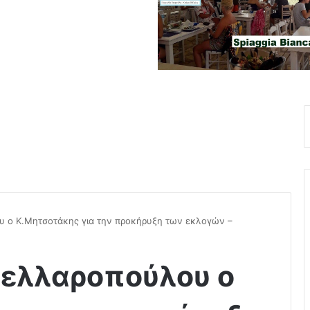
υ ο Κ.Μητσοτάκης για την προκήρυξη των εκλογών –
κελλαροπούλου ο