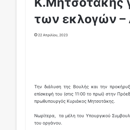
Κ.Μητσοτάκης γ
των εκλογών – 
22 Απριλίου, 2023
Την διάλυση της Βουλής και την προκήρ
επίσκεψή του (στις 11:00 το πρωί) στην Πρό
πρωθυπουργός Κυριάκος Μητσοτάκης.
Νωρίτερα, τα μέλη του Υπουργικού Συμβουλ
του οργάνου.