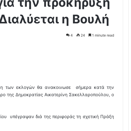
ια την προκήρυξη
Διαλύεται η Βουλή
4
24
1 minute read
υξη των εκλογών θα ανακοινωσε σήμερα κατά την
εδρο της Δημοκρατίας Αικατερίνη Σακελλαροπούλου, ο
ίου υπέγραψαν διά της περιφοράς τη σχετική Πράξη