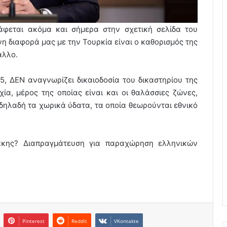
άφεται ακόμα και σήμερα στην σχετική σελίδα του
νη διαφορά μας με την Τουρκία είναι ο καθορισμός της
άλλο.
5, ΔΕΝ αναγνωρίζει δικαιοδοσία του δικαστηρίου της
ία, μέρος της οποίας είναι και οι θαλάσσιες ζώνες,
δηλαδή τα χωρικά ύδατα, τα οποία θεωρούνται εθνικό
άκης? Διαπραγμάτευση για παραχώρηση ελληνικών
Pinterest
Reddit
VKontakte