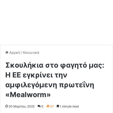
Αρχική
/
Κοινωνικά
Σκουλήκια στο φαγητό μας:
Η ΕΕ εγκρίνει την
αμφιλεγόμενη πρωτεΐνη
«Mealworm»
30 Μαρτίου, 2025
0
57
1 minute read