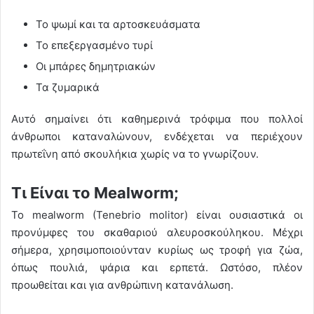
Το ψωμί και τα αρτοσκευάσματα
Το επεξεργασμένο τυρί
Οι μπάρες δημητριακών
Τα ζυμαρικά
Αυτό σημαίνει ότι καθημερινά τρόφιμα που πολλοί
άνθρωποι καταναλώνουν, ενδέχεται να περιέχουν
πρωτεΐνη από σκουλήκια χωρίς να το γνωρίζουν.
Τι Είναι το Mealworm;
Το mealworm (Tenebrio molitor) είναι ουσιαστικά οι
προνύμφες του σκαθαριού αλευροσκούληκου. Μέχρι
σήμερα, χρησιμοποιούνταν κυρίως ως τροφή για ζώα,
όπως πουλιά, ψάρια και ερπετά. Ωστόσο, πλέον
προωθείται και για ανθρώπινη κατανάλωση.