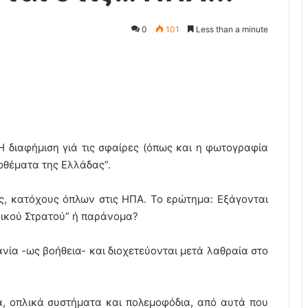
0
101
Less than a minute
Η διαφήμιση γιά τις σφαίρες (όπως και η φωτογραφία
ποθέματα της Ελλάδας”.
ς, κατόχους όπλων στις ΗΠΑ. Το ερώτημα: Εξάγονται
νικού Στρατού” ή παράνομα?
νία -ως βοήθεια- και διοχετεύονται μετά λαθραία στο
, οπλικά συστήματα και πολεμοφόδια, από αυτά που