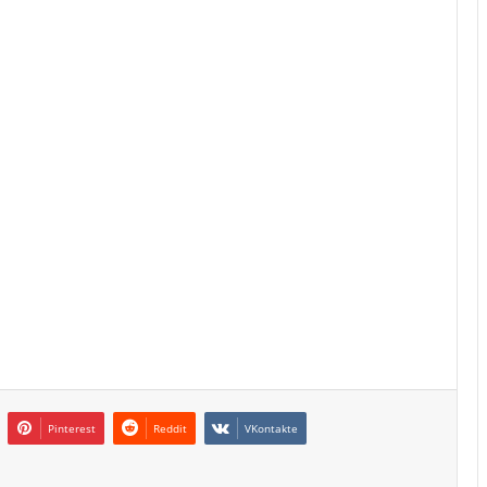
Pinterest
Reddit
VKontakte