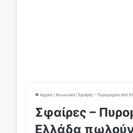
Αρχική
/
Κοινωνικά
/
Σφαίρες – Πυρομαχικά από Ε
Σφαίρες – Πυρο
Ελλάδα πωλούντ