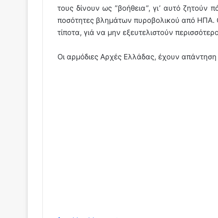
τους δίνουν ως ”βοήθεια”, γι’ αυτό ζητούν π
ποσότητες βλημάτων πυροβολικού από ΗΠΑ. Ο
τίποτα, γιά να μην εξευτελιστούν περισσότερο
Οι αρμόδιες Αρχές Ελλάδας, έχουν απάντηση 