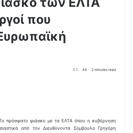
 φιάσκο των ΕΛΤΑ
υργοί που
 Ευρωπαϊκή
1
44
2 minutes read
To πρόσφατο φιάσκο με τα ΕΛΤΑ όπου η κυβέρνηση
ιαστικά από τον Διευθύνοντα Σύμβουλο Γρηγόρη