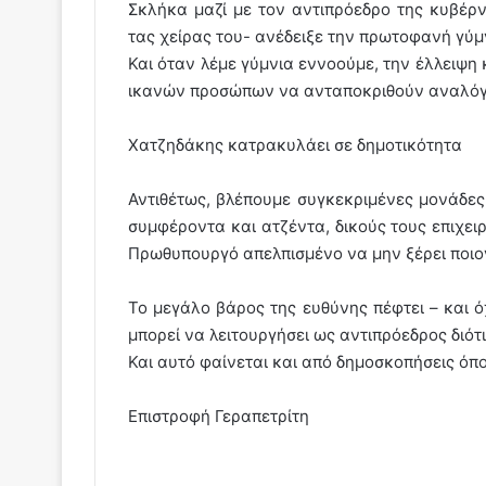
Σκλήκα μαζί με τον αντιπρόεδρο της κυβέρ
τας χείρας του- ανέδειξε την πρωτοφανή γύμ
Και όταν λέμε γύμνια εννοούμε, την έλλειψ
ικανών προσώπων να ανταποκριθούν αναλό
Χατζηδάκης κατρακυλάει σε δημοτικότητα
Αντιθέτως, βλέπουμε συγκεκριμένες μονάδες
συμφέροντα και ατζέντα, δικούς τους επιχει
Πρωθυπουργό απελπισμένο να μην ξέρει ποιον
Το μεγάλο βάρος της ευθύνης πέφτει – και 
μπορεί να λειτουργήσει ως αντιπρόεδρος διότ
Και αυτό φαίνεται και από δημοσκοπήσεις όπο
Επιστροφή Γεραπετρίτη