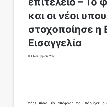
επιτελείο – Το
και οι νέοι υπο
στοχοποίησε η
Εισαγγελία
4 Νοεμβρίου, 2025
πήρε πίσω μία απόφαση που πάρθηκε ουσ