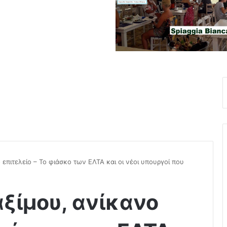
 επιτελείο – Το φιάσκο των ΕΛΤΑ και οι νέοι υπουργοί που
αξίμου, ανίκανο