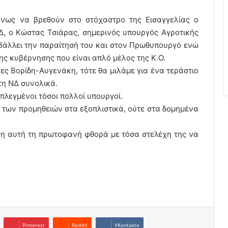
ένως να βρεθούν στο στόχαστρο της Εισαγγελίας ο
Δ, ο Κώστας Τσιάρας, σημερινός υπουργός Αγροτικής
οβάλλει την παραίτησή του και στον Πρωθυπουργό ενώ
ης κυβέρνησης που είναι απλό μέλος της Κ.Ο.
ες Βορίδη-Αυγενάκη, τότε θα μιλάμε για ένα τεράστιο
τη ΝΔ συνολικά.
πλεγμένοι τόσοι πολλοί υπουργοί.
 των προμηθειών στα εξοπλιστικά, ούτε στα δομημένα
ηση αυτή τη πρωτοφανή φθορά με τόσα στελέχη της να
Pinterest
Reddit
VKontakte