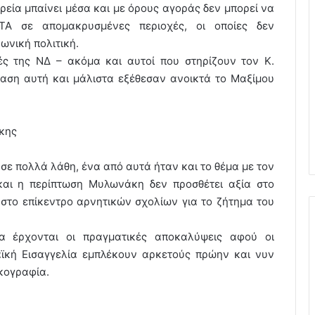
ρεία μπαίνει μέσα και με όρους αγοράς δεν μπορεί να
ΤΑ σε απομακρυσμένες περιοχές, οι οποίες δεν
ωνική πολιτική.
τές της ΝΔ – ακόμα και αυτοί που στηρίζουν τον Κ.
αση αυτή και μάλιστα εξέθεσαν ανοικτά το Μαξίμου
κης
 σε πολλά λάθη, ένα από αυτά ήταν και το θέμα με τον
και η περίπτωση Μυλωνάκη δεν προσθέτει αξία στο
ι στο επίκεντρο αρνητικών σχολίων για το ζήτημα του
 έρχονται οι πραγματικές αποκαλύψεις αφού οι
ϊκή Εισαγγελία εμπλέκουν αρκετούς πρώην και νυν
κογραφία.