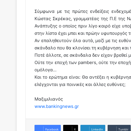
Σύμφωνα με τις πρώτες ενδείξεις ενδεχομ
Κώστας Σκρέκας, γραμματέας της Π.Ε της Ν
Ανάπτυξης ο οποίος πριν λίγο καιρό είχε υπ
στην λίστα έχει μπει και πρώην υφυπουργός τ
Αν επαληθευτούν όλα αυτά, μαζί με τις ευθύν
σκάνδαλο που θα κλονίσει τη κυβέρνηση και 
Ποτέ άλλοτε, σε σκάνδαλα δεν είχαν βρεθεί μ
Ούτε την εποχή των pambers, ούτε την εποχή
ομόλογα…
Και το ερώτημα είναι: Θα αντέξει η κυβέρν
ελέγχονται για ποινικές και άλλες ευθύνες;
Μαξιμιλιανός
www.bankingnews.gr
Facebook
X
LinkedIn
Tumblr