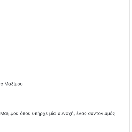
το Μαξίμου
υ Μαξίμου όπου υπήρχε μία συνοχή, ένας συντονισμός