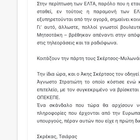
Στην περίπτωση των ΕΛΤΑ, παρόλο που η εται
σταθεί, εν τούτοις η παραμονή των ΕΛ
εξυπηρετούνται από την αγορά, σημαίνει κοιν
Γι’ αυτό, άλλωστε, πολλοί γνωστοί βουλευ
Μητσοτάκη – βρέθηκαν απέναντι στην απόφ
στις τηλεοράσεις και τα ραδιόφωνα.
Κοιτάζουν την πάρτη τους Σκέρτσος-Μυλωνά
Την ίδια ώρα, και ο Άκης Σκέρτσος τον οδηγεί
Άγνωστο Στρατιώτη το οποίο κόστισε ενώ 
επιτελείο, με τον συγκεκριμένο να βρίσκετα
ΟΠΕΚΕΠΕ.
Ένα σκάνδαλο που τώρα θα αρχίσουν να
πληροφορίες που έρχονται από την Ευρωπα
υπουργούς, πέραν αυτών που είχε η πρώτη δι
Σκρέκας, Τσιάρας