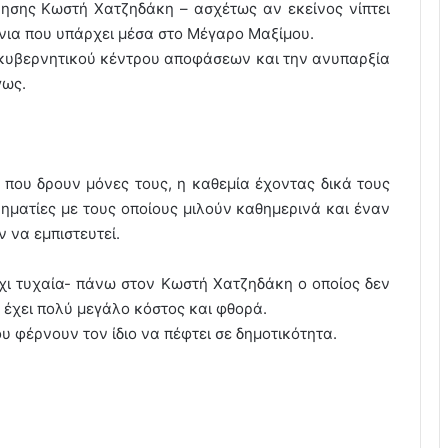
νησης Κωστή Χατζηδάκη – ασχέτως αν εκείνος νίπτει
νια που υπάρχει μέσα στο Μέγαρο Μαξίμου.
η κυβερνητικού κέντρου αποφάσεων και την ανυπαρξία
γως.
 που δρουν μόνες τους, η καθεμία έχοντας δικά τους
ρηματίες με τους οποίους μιλούν καθημερινά και έναν
 να εμπιστευτεί.
όχι τυχαία- πάνω στον Κωστή Χατζηδάκη ο οποίος δεν
ι έχει πολύ μεγάλο κόστος και φθορά.
υ φέρνουν τον ίδιο να πέφτει σε δημοτικότητα.