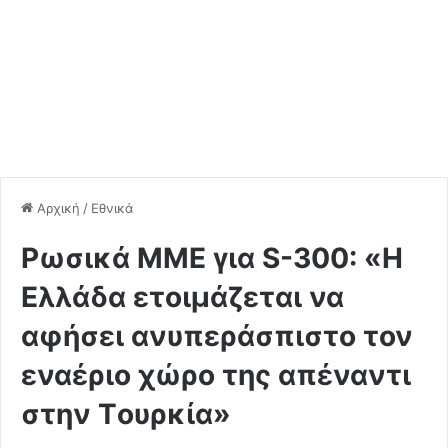
Αρχική
/
Εθνικά
Ρωσικά ΜΜΕ για S-300: «Η
Ελλάδα ετοιμάζεται να
αφήσει ανυπεράσπιστο τον
εναέριο χώρο της απέναντι
στην Tουρκία»