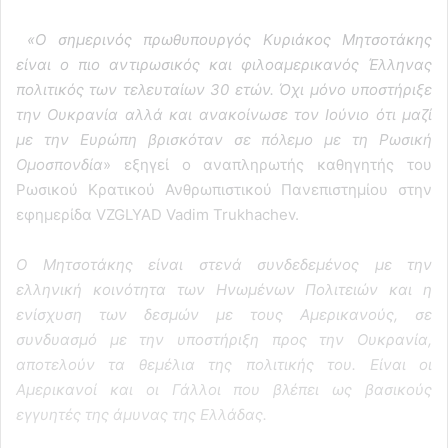
«Ο σημερινός πρωθυπουργός Κυριάκος Μητσοτάκης
είναι ο πιο αντιρωσικός και φιλοαμερικανός Έλληνας
πολιτικός των τελευταίων 30 ετών. Όχι μόνο υποστήριξε
την Ουκρανία αλλά και ανακοίνωσε τον Ιούνιο ότι μαζί
με την Ευρώπη βρισκόταν σε πόλεμο με τη Ρωσική
Ομοσπονδία
» εξηγεί ο αναπληρωτής καθηγητής του
Ρωσικού Κρατικού Ανθρωπιστικού Πανεπιστημίου στην
εφημερίδα VZGLYAD Vadim Trukhachev.
Ο Μητσοτάκης είναι στενά συνδεδεμένος με την
ελληνική κοινότητα των Ηνωμένων Πολιτειών και η
ενίσχυση των δεσμών με τους Αμερικανούς, σε
συνδυασμό με την υποστήριξη προς την Ουκρανία,
αποτελούν τα θεμέλια της πολιτικής του. Είναι οι
Αμερικανοί και οι Γάλλοι που βλέπει ως βασικούς
εγγυητές της άμυνας της Ελλάδας.