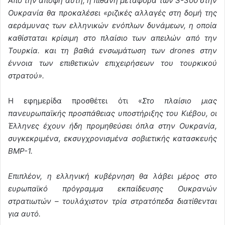
Από την άποψη αυτή, η πιθανή μεταφορά των S-300 στην
Ουκρανία θα προκαλέσει «ριζικές αλλαγές στη δομή της
αεράμυνας των ελληνικών ενόπλων δυνάμεων, η οποία
καθίσταται κρίσιμη στο πλαίσιο των απειλών από την
Τουρκία. και τη βαθιά ενσωμάτωση των drones στην
έννοια των επιθετικών επιχειρήσεων του τουρκικού
στρατού».
Η εφημερίδα προσθέτει ότι «
Στο πλαίσιο μιας
πανευρωπαϊκής προσπάθειας υποστήριξης του Κιέβου, οι
Έλληνες έχουν ήδη προμηθεύσει όπλα στην Ουκρανία,
συγκεκριμένα, εκσυγχρονισμένα σοβιετικής κατασκευής
BMP-1.
Επιπλέον, η ελληνική κυβέρνηση θα λάβει μέρος στο
ευρωπαϊκό πρόγραμμα εκπαίδευσης Ουκρανών
στρατιωτών – τουλάχιστον τρία στρατόπεδα διατίθενται
για αυτό.