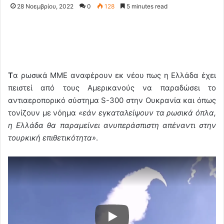
28 Νοεμβρίου, 2022
0
128
5 minutes read
Τ
α ρωσικά ΜΜΕ αναφέρουν εκ νέου πως η Ελλάδα έχει
πειστεί από τους Αμερικανούς να παραδώσει το
αντιαεροπορικό σύστημα S-300 στην Ουκρανία και όπως
τονίζουν με νόημα
«εάν εγκαταλείψουν τα ρωσικά όπλα,
η Ελλάδα θα παραμείνει ανυπεράσπιστη απέναντι στην
τουρκική επιθετικότητα»
.