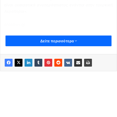
είναι ουσιαστικά ανυπεράσπιστος ενάντια στην τουρκική
Αεροπορία».
pronews.gr
Δείτε περισσότερα