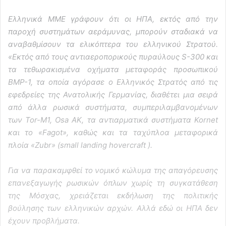
Ελληνικά ΜΜΕ γράφουν ότι οι ΗΠΑ, εκτός από την
παροχή συστημάτων αεράμυνας, μπορούν σταδιακά να
αναβαθμίσουν τα ελικόπτερα του ελληνικού Στρατού.
«Εκτός από τους αντιαεροπορικούς πυραύλους S-300 και
τα τεθωρακισμένα οχήματα μεταφοράς προσωπικού
BMP-1, τα οποία αγόρασε ο Ελληνικός Στρατός από τις
εφεδρείες της Ανατολικής Γερμανίας, διαθέτει μια σειρά
από άλλα ρωσικά συστήματα, συμπεριλαμβανομένων
των Tor-M1, Osa AK, τα αντιαρματικά συστήματα Kornet
και το «Fagot», καθώς και τα ταχύπλοα μεταφορικά
πλοία «Zubr» (small landing hovercraft ).
Για να παρακαμφθεί το νομικό κώλυμα της απαγόρευσης
επανεξαγωγής ρωσικών όπλων χωρίς τη συγκατάθεση
της Μόσχας, χρειάζεται εκδήλωση της πολιτικής
βούλησης των ελληνικών αρχών. Αλλά εδώ οι ΗΠΑ δεν
έχουν προβλήματα.