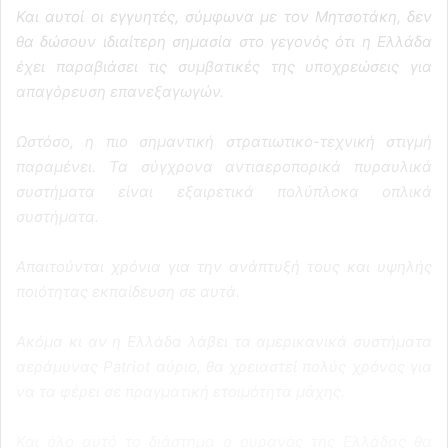
Και αυτοί οι εγγυητές, σύμφωνα με τον Μητσοτάκη, δεν
θα δώσουν ιδιαίτερη σημασία στο γεγονός ότι η Ελλάδα
έχει παραβιάσει τις συμβατικές της υποχρεώσεις για
απαγόρευση επανεξαγωγών.
Ωστόσο, η πιο σημαντική στρατιωτικο-τεχνική στιγμή
παραμένει. Τα σύγχρονα αντιαεροπορικά πυραυλικά
συστήματα είναι εξαιρετικά πολύπλοκα οπλικά
συστήματα.
Απαιτούνται χρόνια για την ανάπτυξή τους και υψηλής
ποιότητας εκπαίδευση σε αυτά.
Ακόμα κι αν η Ελλάδα λάβει τα αμερικανικά συστήματα
αεράμυνας Patriot αύριο, θα χρειαστεί πολύς χρόνος για
να τα φέρει σε πραγματική ετοιμότητα μάχης.
Και όλο αυτό το διάστημα ο ουρανός της Ελλάδας θα