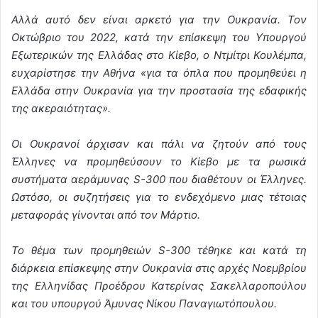
Αλλά αυτό δεν είναι αρκετό για την Ουκρανία. Τον
Οκτώβριο του 2022, κατά την επίσκεψη του Υπουργού
Εξωτερικών της Ελλάδας στο Κίεβο, ο Ντμίτρι Κουλέμπα,
ευχαρίστησε την Αθήνα «για τα όπλα που προμηθεύει η
Ελλάδα στην Ουκρανία για την προστασία της εδαφικής
της ακεραιότητας».
Οι Ουκρανοί άρχισαν και πάλι να ζητούν από τους
Έλληνες να προμηθεύσουν το Κίεβο με τα ρωσικά
συστήματα αεράμυνας S-300 που διαθέτουν οι Έλληνες.
Ωστόσο, οι συζητήσεις για το ενδεχόμενο μιας τέτοιας
μεταφοράς γίνονται από τον Μάρτιο.
Το θέμα των προμηθειών S-300 τέθηκε και κατά τη
διάρκεια επίσκεψης στην Ουκρανία στις αρχές Νοεμβρίου
της Ελληνίδας Προέδρου Κατερίνας Σακελλαροπούλου
και του υπουργού Άμυνας Νίκου Παναγιωτόπουλου.