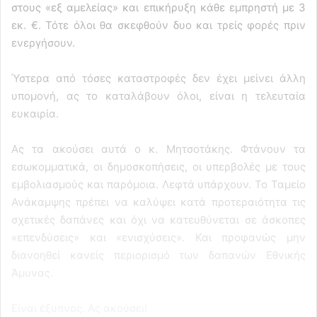
στους «εξ αμελείας» και επικήρυξη κάθε εμπρηστή με 3
εκ. €. Τότε όλοι θα σκεφθούν δυο και τρείς φορές πριν
ενεργήσουν.
Ύστερα από τόσες καταστροφές δεν έχει μείνει άλλη
υπομονή, ας το καταλάβουν όλοι, είναι η τελευταία
ευκαιρία.
Ας τα ακούσει αυτά ο κ. Μητσοτάκης. Φτάνουν τα
εσωκομματικά, οι δημοσκοπήσεις, οι υπερβολές με τους
εμβολιασμούς και παρόμοια. Λεφτά υπάρχουν. Το Ταμείο
Ανάκαμψης πρέπει να καλύψει κατά προτεραιότητα τις
σχετικές δαπάνες και όχι να κατευθύνεται σε άσκοπες
«επενδύσεις» και «ενισχύσεις». Και προφανώς μην
διανοηθεί κανείς περιορισμό των δαπανών Εθνικής
Άμυνας.
Είναι έξυπνος. Ας ακούσει!