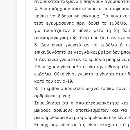
ανοσοκατασταλμένα ή παίρνουν ανοσοκαταστ
4. Δεν υπάρχουν αποτελέσματα που αφορούν 
πρέπει να δίδεται σε εγκύους. Για γυναίκε
τεστ εγκυμοσύνης πριν δοθεί το εμβόλιο.
για τουλάχιστον 2 μήνες μετά τη 2η δόση
αναπαραγωγική τοξικότητα σε ζώα δεν έχου
5. Δεν είναι γνωστό αν το εμβόλιο ή π
επικινδυνότητα σε νεογνά και βρέφη δεν μπορ
6. Δεν ειναι γνωστό αν το εμβόλιο μπορεί να 
7.Δεν έχουν γίνει μελέτες για την πιθανή α
εμβόλια. Ούτε είναι γνωστό τι γίνεται όταν
κατά του covid-19.
8. Το εμβόλιο προκαλεί συχνά τοπικό πόνο,
αρθρώσεις, ρίγος.
Σημειώνεται ότι η αποτελεσματικότητα και
μικρούς αριθμούς αποτελεσμάτων και για μ
μεσοπρόθεσμα και μακροπρόθεσμα δεν είναι 
Επίσης σημειώνεται ότι, είναι ελάχιστες ή 