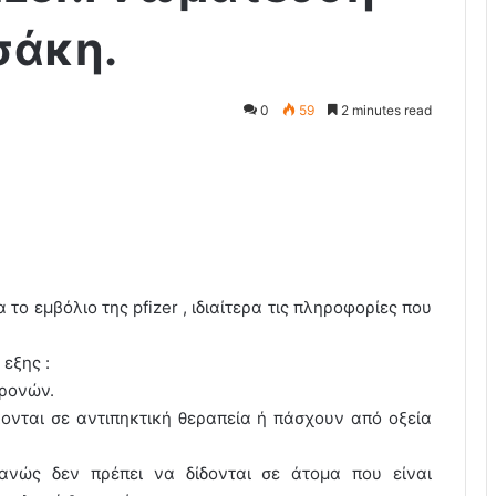
σάκη.
0
59
2 minutes read
το εμβόλιο της pfizer , ιδιαίτερα τις πληροφορίες που
 εξης :
χρονών.
κονται σε αντιπηκτική θεραπεία ή πάσχουν από οξεία
νώς δεν πρέπει να δίδονται σε άτομα που είναι