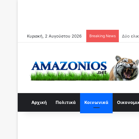
Κυριακή, 2 Αυγούστου 2026
Breaking News
Συναγερμ
Αρχική
Πολιτικά
Κοινωνικά
Οικονομι