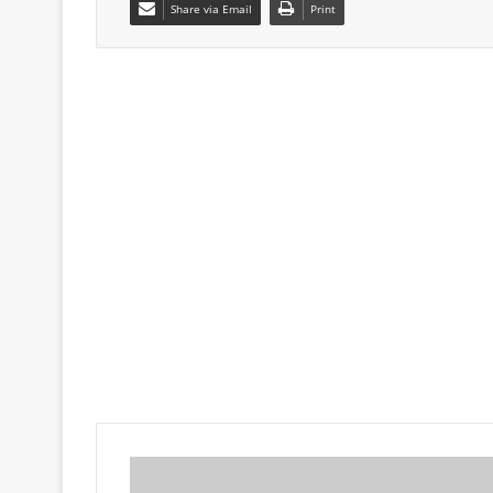
Share via Email
Print
Ο
Π