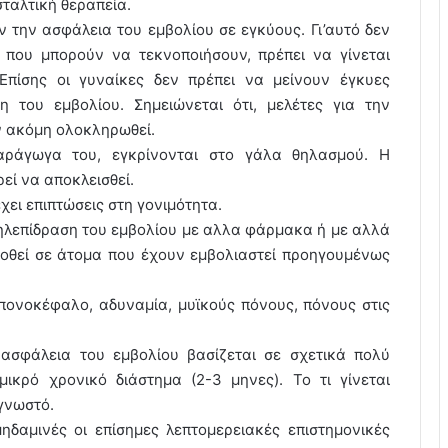
αλτική θεραπεία.
την ασφάλεια του εμβολίου σε εγκύους. Γι’αυτό δεν
ς που μπορούν να τεκνοποιήσουν, πρέπει να γίνεται
 Επίσης οι γυναίκες δεν πρέπει να μείνουν έγκυες
 του εμβολίου. Σημειώνεται ότι, μελέτες για την
ν ακόμη ολοκληρωθεί.
αράγωγα του, εγκρίνονται στο γάλα θηλασμού. Η
εί να αποκλεισθεί.
εχει επιπτώσεις στη γονιμότητα.
λληλεπίδραση του εμβολίου με αλλα φάρμακα ή με αλλά
 δοθεί σε άτομα που έχουν εμβολιαστεί προηγουμένως
 πονοκέφαλο, αδυναμία, μυϊκούς πόνους, πόνους στις
 ασφάλεια του εμβολίου βασίζεται σε σχετικά πολύ
ικρό χρονικό διάστημα (2-3 μηνες). Το τι γίνεται
γνωστό.
μηδαμινές οι επίσημες λεπτομερειακές επιστημονικές