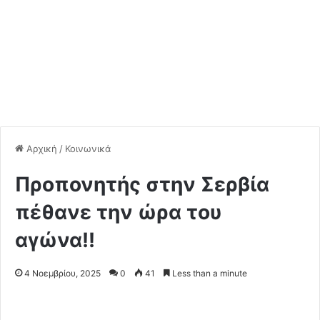
Αρχική
/
Κοινωνικά
Προπονητής στην Σερβία
πέθανε την ώρα του
αγώνα!!
4 Νοεμβρίου, 2025
0
41
Less than a minute