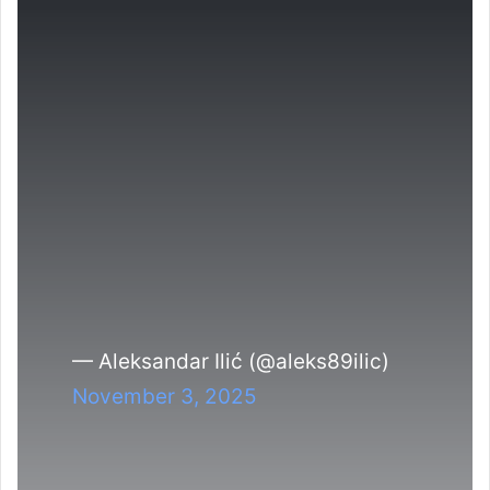
— Aleksandar Ilić (@aleks89ilic)
November 3, 2025