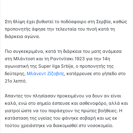
Στη θλίψη έχει βυθιστεί το ποδόσφαιρο στη Σερβία, καθώς
προπονητής άφησε την τελευταία του πνοή κατά τη
διάρκεια αγώνα.
Πιο συγκεκριμένα, κατά τη διάρκεια του ματς ανάμεσα
στη Μλάντοστ και τη Ραντνίτσκι 1923 για την 14η
αγωνιστική της Super liga Srbije, ο προπονητής της
δεύτερης,
Μλάνεντ Ζίζοβιτς
, κατέρρευσε στο γήπεδο στο
21ο λεπτό.
Άπαντες τον πλησίασαν προκειμένου να δουν αν είναι
καλά, ενώ στο σημείο έσπευσε και ασθενοφόρο, αλλά και
γιατροί ώστε να του παράσχουν τις πρώτες βοήθειες. Η
κατάσταση της υγείας του φάνηκε σοβαρή και ως εκ
τούτου χρειάστηκε να διακομισθεί στο νοσοκομείο.