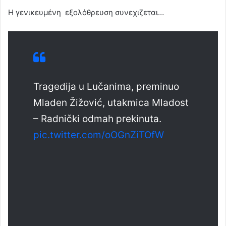
Η γενικευμένη εξολόθρευση συνεχιζεται…
Tragedija u Lučanima, preminuo
Mladen Žižović, utakmica Mladost
– Radnički odmah prekinuta.
pic.twitter.com/oOGnZiTOfW