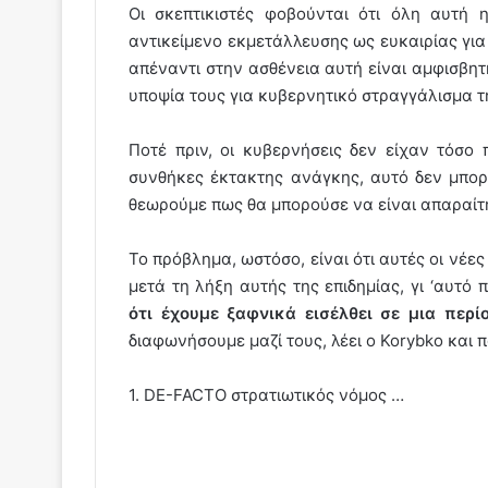
Οι σκεπτικιστές φοβούνται ότι όλη αυτή 
αντικείμενο εκμετάλλευσης ως ευκαιρίας για
απέναντι στην ασθένεια αυτή είναι αμφισβητή
υποψία τους για κυβερνητικό στραγγάλισμα τ
Ποτέ πριν, οι κυβερνήσεις δεν είχαν τόσο
συνθήκες έκτακτης ανάγκης, αυτό δεν μπορε
θεωρούμε πως θα μπορούσε να είναι απαραίτη
Το πρόβλημα, ωστόσο, είναι ότι αυτές οι νέε
μετά τη λήξη αυτής της επιδημίας, γι ‘αυτ
ότι έχουμε ξαφνικά εισέλθει σε μια περί
διαφωνήσουμε μαζί τους, λέει ο Korybko και 
1. DE-FACTO στρατιωτικός νόμος …