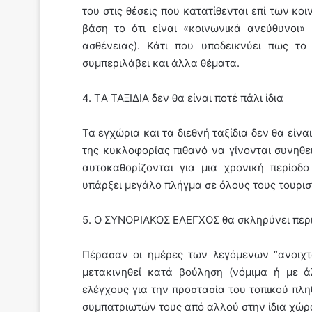
του στις θέσεις που κατατίθενται επί των κ
βάση το ότι είναι «κοινωνικά ανεύθυνοι»
ασθένειας). Κάτι που υποδεικνύει πως το
συμπεριλάβει και άλλα θέματα.
4. ΤA ΤΑΞΙΔΙΑ δεν θα είναι ποτέ πάλι ίδια
Τα εγχώρια και τα διεθνή ταξίδια δεν θα είνα
της κυκλοφορίας πιθανό να γίνονται συνηθει
αυτοκαθορίζονται για μια χρονική περίοδο
υπάρξει μεγάλο πλήγμα σε όλους τους τουρι
5. Ο ΣΥΝΟΡΙΑΚΟΣ ΕΛΕΓΧΟΣ θα σκληρύνει περ
Πέρασαν οι ημέρες των λεγόμενων “ανοιχ
μετακινηθεί κατά βούληση (νόμιμα ή με ά
ελέγχους για την προστασία του τοπικού π
συμπατριωτών τους από αλλού στην ίδια χώρ