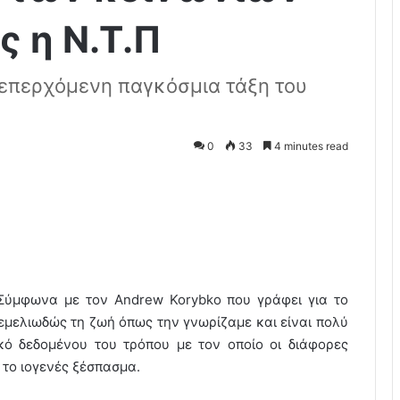
ς η Ν.Τ.Π
ν επερχόμενη παγκόσμια τάξη του
0
33
4 minutes read
Σύμφωνα με τον Andrew Korybko που γράφει για το
θεμελιωδώς τη ζωή όπως την γνωρίζαμε και είναι πολύ
ικό δεδομένου του τρόπου με τον οποίο οι διάφορες
 το ιογενές ξέσπασμα.