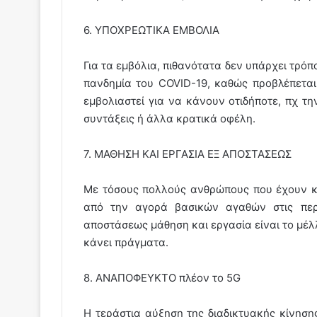
6. ΥΠΟΧΡΕΩΤΙΚΑ ΕΜΒΟΛΙΑ
Για τα εμβόλια, πιθανότατα δεν υπάρχει τρό
πανδημία του COVID-19, καθώς προβλέπεται 
εμβολιαστεί για να κάνουν οτιδήποτε, πχ τη
συντάξεις ή άλλα κρατικά οφέλη.
7. ΜΑΘΗΣΗ ΚΑΙ ΕΡΓΑΣΙΑ ΕΞ ΑΠΟΣΤΑΣΕΩΣ
Με τόσους πολλούς ανθρώπους που έχουν κο
από την αγορά βασικών αγαθών στις περι
αποστάσεως μάθηση και εργασία είναι το μέλ
κάνει πράγματα.
8. ΑΝΑΠΟΦΕΥΚΤΟ πλέον το 5G
Η τεράστια αύξηση της διαδικτυακής κίνηση