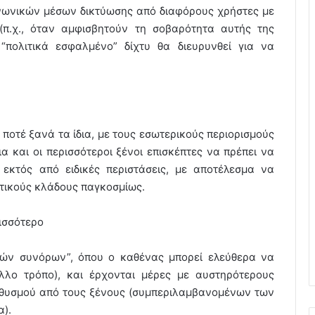
οινωνικών μέσων δικτύωσης από διαφόρους χρήστες με
 (π.χ., όταν αμφισβητούν τη σοβαρότητα αυτής της
 “πολιτικά εσφαλμένο” δίχτυ θα διευρυνθεί για να
ι ποτέ ξανά τα ίδια, με τους εσωτερικούς περιορισμούς
α και οι περισσότεροι ξένοι επισκέπτες να πρέπει να
 εκτός από ειδικές περιστάσεις, με αποτέλεσμα να
στικούς κλάδους παγκοσμίως.
ισσότερο
τών συνόρων”, όπου ο καθένας μπορεί ελεύθερα να
λλο τρόπο), και έρχονται μέρες με αυστηρότερους
ληθυσμού από τους ξένους (συμπεριλαμβανομένων των
α).