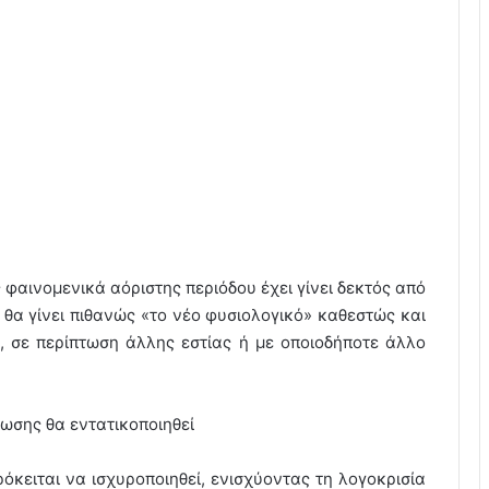
 φαινομενικά αόριστης περιόδου έχει γίνει δεκτός από
 θα γίνει πιθανώς «το νέο φυσιολογικό» καθεστώς και
, σε περίπτωση άλλης εστίας ή με οποιοδήποτε άλλο
ωσης θα εντατικοποιηθεί
όκειται να ισχυροποιηθεί, ενισχύοντας τη λογοκρισία