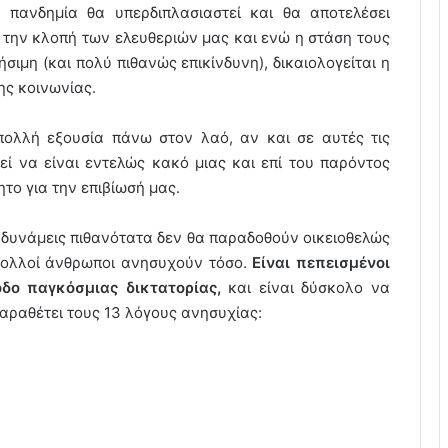
η πανδημία θα υπερδιπλασιαστεί και θα αποτελέσει
 την κλοπή των ελευθεριών μας και ενώ η στάση τους
σιμη (και πολύ πιθανώς επικίνδυνη), δικαιολογείται η
ης κοινωνίας.
 πολλή εξουσία πάνω στον λαό, αν και σε αυτές τις
ί να είναι εντελώς κακό μιας και επί του παρόντος
το για την επιβίωσή μας.
ς δυνάμεις πιθανότατα δεν θα παραδοθούν οικειοθελώς
ό πολλοί άνθρωποι ανησυχούν τόσο.
Είναι πεπεισμένοι
οδο παγκόσμιας δικτατορίας,
και είναι δύσκολο να
παραθέτει τους 13 λόγους ανησυχίας: