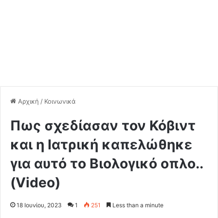
Αρχική
/
Κοινωνικά
Πως σχεδίασαν τον Κόβιντ
και η Ιατρική καπελώθηκε
για αυτό το Βιολογικό οπλο..
(Video)
18 Ιουνίου, 2023
1
251
Less than a minute