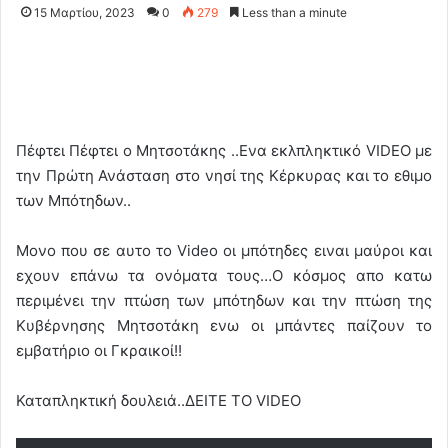
15 Μαρτίου, 2023
0
279
Less than a minute
Πέφτει Πέφτει ο Μητσοτάκης ..Ενα εκλπληκτικό VIDEO με
την Πρώτη Ανάσταση στο νησί της Κέρκυρας και το εθιμο
των Μπότηδων..
Μονο που σε αυτο το Video οι μπότηδες ειναι μαύροι και
εχουν επάνω τα ονόματα τους…Ο κόσμος απο κατω
περιμένει την πτώση των μπότηδων και την πτώση της
Κυβέρνησης Μητσοτάκη ενω οι μπάντες παίζουν το
εμβατήριο οι Γκραικοί!!
Καταπληκτική δουλειά..ΔΕΙΤΕ ΤΟ VIDEO