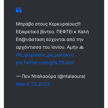
Μπράβο στους Κερκυραίους!!!
Εξαιρετικό βίντεο. ΠΕΦΤΕΙ κ Καλή
Επ@νάσταση εύχονται από την
αρχόντισσα του Ιονίου. Αμήν 🙏
#τι_ψηφισατε_ρε_μαλακες
pic.twitter.com/jjOL79Jwsi
— Πεν Νταλαούρα (@ntalaoura)
March 13, 2023