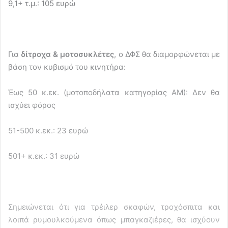
9,1+ τ.μ.: 105 ευρώ
Για
δίτροχα & μοτοσυκλέτες
, ο ΔΦΣ θα διαμορφώνεται με
βάση τον κυβισμό του κινητήρα:
Έως 50 κ.εκ. (μοτοποδήλατα κατηγορίας ΑΜ): Δεν θα
ισχύει φόρος
51-500 κ.εκ.: 23 ευρώ
501+ κ.εκ.: 31 ευρώ
Σημειώνεται ότι για τρέιλερ σκαφών, τροχόσπιτα και
λοιπά ρυμουλκούμενα όπως μπαγκαζιέρες, θα ισχύουν