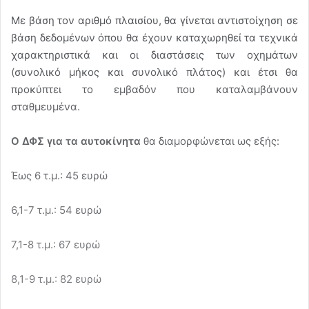
Με βάση τον αριθμό πλαισίου, θα γίνεται αντιστοίχηση σε
βάση δεδομένων όπου θα έχουν καταχωρηθεί τα τεχνικά
χαρακτηριστικά και οι διαστάσεις των οχημάτων
(συνολικό μήκος και συνολικό πλάτος) και έτσι θα
προκύπτει το εμβαδόν που καταλαμβάνουν
σταθμευμένα.
Ο ΔΦΣ για τα αυτοκίνητα
θα διαμορφώνεται ως εξής:
Έως 6 τ.μ.: 45 ευρώ
6,1-7 τ.μ.: 54 ευρώ
7,1-8 τ.μ.: 67 ευρώ
8,1-9 τ.μ.: 82 ευρώ