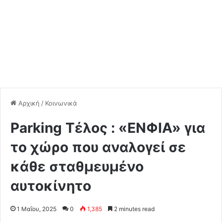
Αρχική
/
Κοινωνικά
Parking Τέλος : «ΕΝΦΙΑ» για
το χώρο που αναλογεί σε
κάθε σταθμευμένο
αυτοκίνητο
1 Μαΐου, 2025
0
1,385
2 minutes read