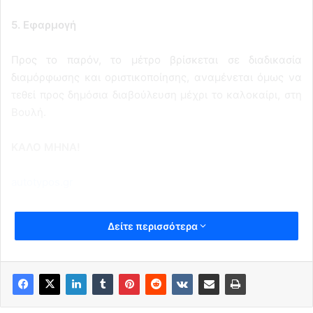
5. Εφαρμογή
Προς το παρόν, το μέτρο βρίσκεται σε διαδικασία
διαμόρφωσης και οριστικοποίησης, αναμένεται όμως να
τεθεί προς δημόσια διαβούλευση μέχρι το καλοκαίρι, στη
Βουλή.
ΚΑΛΟ ΜΗΝΑ!
autotypos.gr
Δείτε περισσότερα