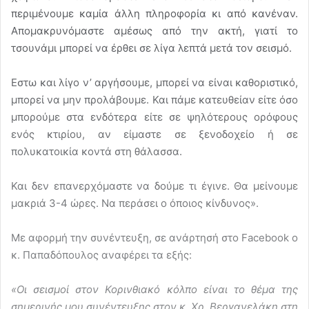
περιμένουμε καμία άλλη πληροφορία κι από κανέναν.
Απομακρυνόμαστε αμέσως από την ακτή, γιατί το
τσουνάμι μπορεί να έρθει σε λίγα λεπτά μετά τον σεισμό.
Εστω και λίγο ν’ αργήσουμε, μπορεί να είναι καθοριστικό,
μπορεί να μην προλάβουμε. Και πάμε κατευθείαν είτε όσο
μπορούμε στα ενδότερα είτε σε ψηλότερους ορόφους
ενός κτιρίου, αν είμαστε σε ξενοδοχείο ή σε
πολυκατοικία κοντά στη θάλασσα.
Και δεν επανερχόμαστε να δούμε τι έγινε. Θα μείνουμε
μακριά 3-4 ώρες. Να περάσει ο όποιος κίνδυνος».
Με αφορμή την συνέντευξη, σε ανάρτησή στο Facebook ο
κ. Παπαδόπουλος αναφέρει τα εξής:
«Οι σεισμοί στον Κορινθιακό κόλπο είναι το θέμα της
σημερινής μου συνέντευξης στον κ. Χρ. Βεργανελάκη στη