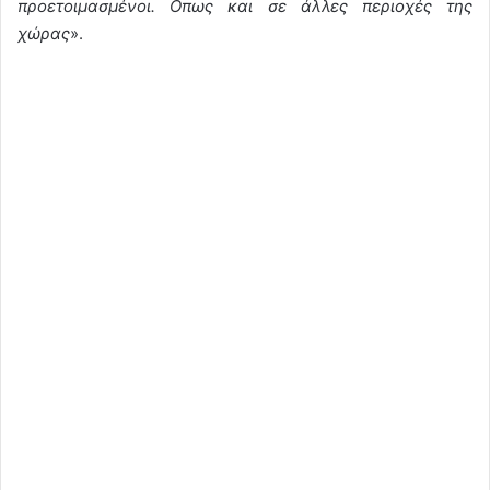
προετοιμασμένοι. Οπως και σε άλλες περιοχές της
χώρας
».