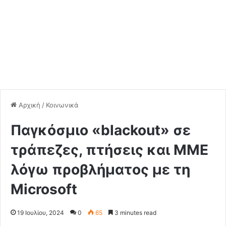
Αρχική
/
Κοινωνικά
Παγκόσμιο «blackout» σε
τράπεζες, πτήσεις και MME
λόγω προβλήματος με τη
Microsoft
19 Ιουλίου, 2024
0
65
3 minutes read