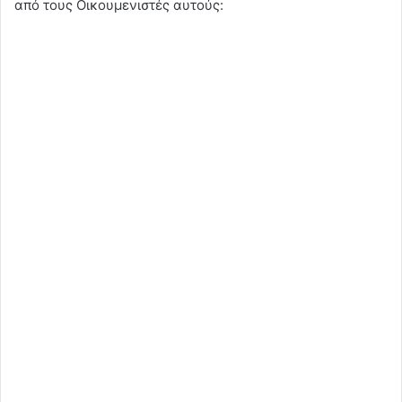
από τους Οικουμενιστές αυτούς: