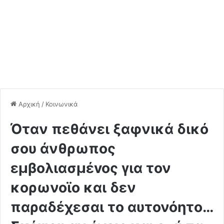
Αρχική
/
Κοινωνικά
Όταν πεθάνει ξαφνικά δικό
σoυ άνθρωπoς
εμβολιασμέvoς για τον
κορωνοϊο και δεν
παραδέχεσαι το αυτονόητο…