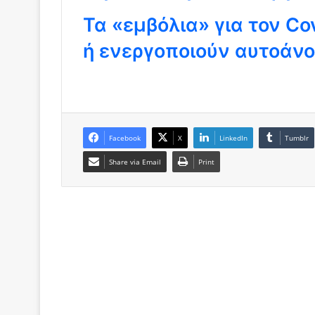
Τα «εμβόλια» για τον Co
ή ενεργοποιούν αυτοάνο
Facebook
X
LinkedIn
Tumblr
Share via Email
Print