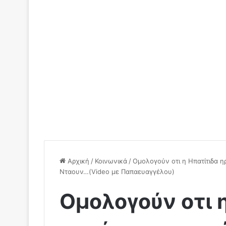
Αρχική
/
Κοινωνικά
/
Ομολογούν οτι η Ηπατίτιδα η
Νταουν…(Video με Παπαευαγγέλου)
Ομολογούν οτι 