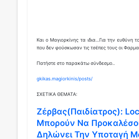
Και ο Μαγιορκίνης τα ιδια…Για την ευθύνη τ
που δεν φούσκωσαν τις τσέπες τους οι Φαρμα
Πατήστε στο παρακάτω σύνδεσμο..
gkikas.magiorkinis/posts/
ΣΧΕΤΙΚΑ ΘΕΜΑΤΑ:
Zέρβας(Παιδίατρος): Lo
Μπορούν Να Προκαλέσο
Δηλώνει Την Υποταγή Μ