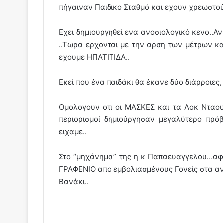
πήγαιναν Παιδικο Σταθμό και εχουν χρεωστο
Εχει δημιουργηθεί ενα ανοσιολογικό κενο..Α
..Τωρα ερχονται με την αρση των μέτρων 
εχουμε ΗΠΑΤΙΤΙΔΑ..
Εκεί που ένα παιδάκι θα έκανε δύο διάρροιες, 
Ομολογουν οτι οι ΜΑΣΚΕΣ και τα Λοκ Νταου
περιορισμοί δημιούργησαν μεγαλύτερο πρό
ειχαμε..
Στο “μηχάνημα” της η κ Παπαευαγγελου…αφου 
ΓΡΑΦΕΝΙΟ απο εμβολιασμένους Γονείς στα αν
Βανάκι..