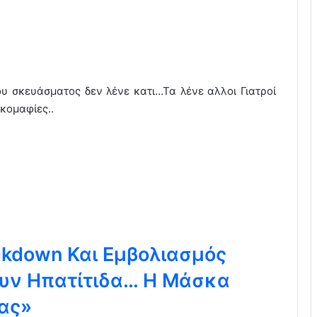
ου σκευάσματος δεν λένε κατι…Τα λένε αλλοι Γιατροί
κομαφίες..
ckdown Και Εμβολιασμός
υν Ηπατίτιδα… Η Μάσκα
ας»