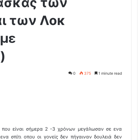
μάσκας των
ι των Λοκ
 με
)
0
375
1 minute read
” που είναι σήμερα 2 -3 χρόνων μεγάλωσαν σε ενα
να σπίτι οπου οι γονείς δεν πήγαιναν δουλειά δεν