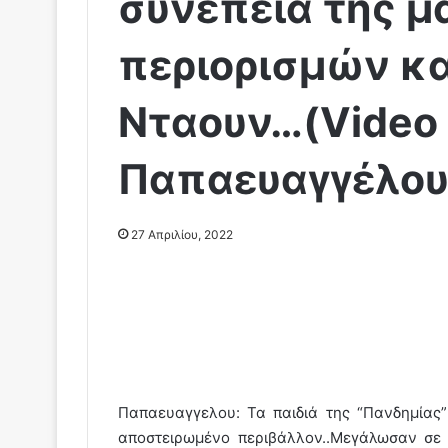
συνέπεια της 
περιορισμών κα
Νταουν…(Video
Παπαευαγγέλου
27 Απριλίου, 2022
Παπαευαγγελου: Τα παιδιά της “Πανδημίας
αποστειρωμένο περιβάλλον..Μεγάλωσαν σε ε