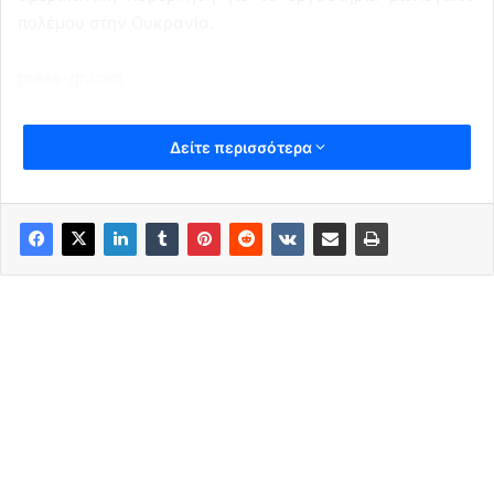
πολέμου στην Ουκρανία.
press-gr.com
Δείτε περισσότερα