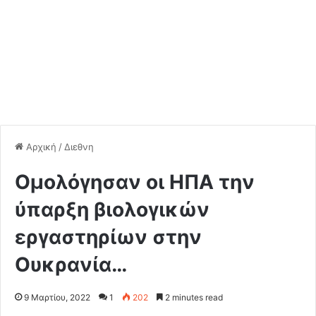
Αρχική
/
Διεθνη
Ομολόγησαν οι ΗΠΑ την
ύπαρξη βιολογικών
εργαστηρίων στην
Ουκρανία…
9 Μαρτίου, 2022
1
202
2 minutes read