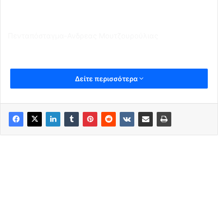
Πενταπόσταγμα-Ανδρεας Μουτζουρούλιας
Δείτε περισσότερα