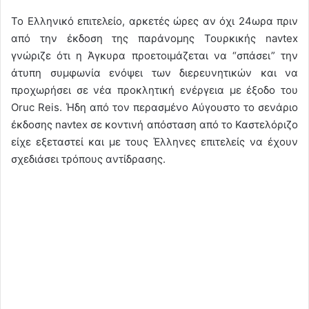
To Ελληνικό επιτελείο, αρκετές ώρες αν όχι 24ωρα πριν
από την έκδοση της παράνομης Τουρκικής navtex
γνώριζε ότι η Άγκυρα προετοιμάζεται να “σπάσει” την
άτυπη συμφωνία ενόψει των διερευνητικών και να
προχωρήσει σε νέα προκλητική ενέργεια με έξοδο του
Oruc Reis. Ήδη από τον περασμένο Αύγουστο το σενάριο
έκδοσης navtex σε κοντινή απόσταση από το Καστελόριζο
είχε εξεταστεί και με τους Έλληνες επιτελείς να έχουν
σχεδιάσει τρόπους αντίδρασης.