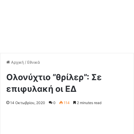
Αρχική
/
Εθνικά
Ολονύχτιο ”θρίλερ”: Σε
επιφυλακή οι EΔ
14 Οκτωβρίου, 2020
0
114
2 minutes read