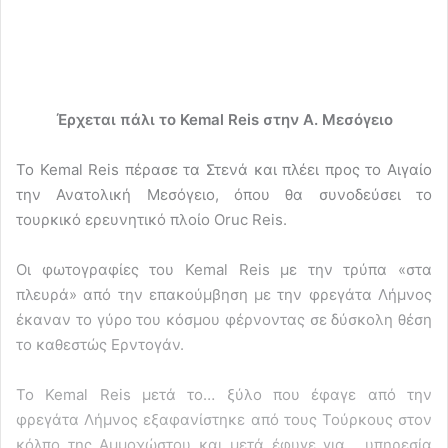
Έρχεται πάλι το Kemal Reis στην Α. Μεσόγειο
Το Kemal Reis πέρασε τα Στενά και πλέει προς το Αιγαίο
την Ανατολική Μεσόγειο, όπου θα συνοδεύσει το
τουρκικό ερευνητικό πλοίο Oruc Reis.
Oι φωτογραφίες του Kemal Reis με την τρύπα «στα
πλευρά» από την επακούμβηση με την φρεγάτα Λήμνος
έκαναν το γύρο του κόσμου φέρνοντας σε δύσκολη θέση
το καθεστώς Ερντογάν.
Το Kemal Reis μετά το… ξύλο που έφαγε από την
φρεγάτα Λήμνος εξαφανίστηκε από τους Τούρκους στον
κόλπο της Αμμοχώστου και μετά έφυγε για… υπηρεσία