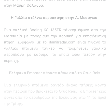
στην Μαύρη Θάλασσα.
Η Γαλλία στέλνει αεροσκάφη στην Α. Μεσόγειο
Ένα γαλλικό Boeing KC-135FR τάνκερ έφυγε από την
Μασσαλία με προορισμό την Κορσική για εκπαιδευτική
πτήση. Σύμφωνα με το itamilradar.com είναι πιθανό το
γαλλικό ιπτάμενο τάνκερ να προμηθεύει γαλλικά
αεροπλάνα με καύσιμα, τα οποία ίσως πετούν στην
περιοχή.
Ελληνικό Embraer πέρασε πάνω από το Oruc Reis
Ένα ελληνικό ιπτάμενο ραντάρ έκανε πτήσεις κοντά
στην περιοχή που βρίσκεται το Oruc Reis. Το Embraer είχε
φύγει από το αεροδρόμιο της Ελευσίνας στις 11 το πρωί
της Τρίτης.