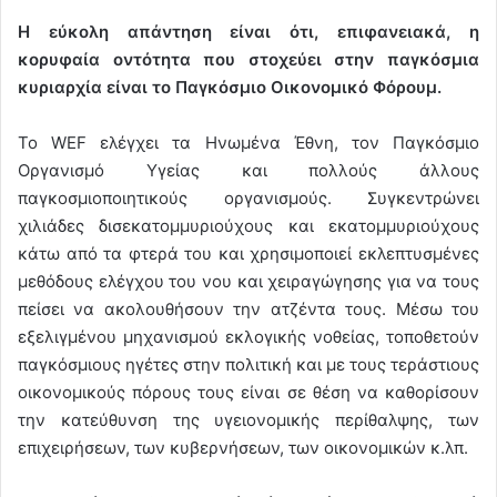
Η εύκολη απάντηση είναι ότι, επιφανειακά, η
κορυφαία οντότητα που στοχεύει στην παγκόσμια
κυριαρχία είναι το Παγκόσμιο Οικονομικό Φόρουμ.
Το WEF ελέγχει τα Ηνωμένα Έθνη, τον Παγκόσμιο
Οργανισμό Υγείας και πολλούς άλλους
παγκοσμιοποιητικούς οργανισμούς. Συγκεντρώνει
χιλιάδες δισεκατομμυριούχους και εκατομμυριούχους
κάτω από τα φτερά του και χρησιμοποιεί εκλεπτυσμένες
μεθόδους ελέγχου του νου και χειραγώγησης για να τους
πείσει να ακολουθήσουν την ατζέντα τους. Μέσω του
εξελιγμένου μηχανισμού εκλογικής νοθείας, τοποθετούν
παγκόσμιους ηγέτες στην πολιτική και με τους τεράστιους
οικονομικούς πόρους τους είναι σε θέση να καθορίσουν
την κατεύθυνση της υγειονομικής περίθαλψης, των
επιχειρήσεων, των κυβερνήσεων, των οικονομικών κ.λπ.