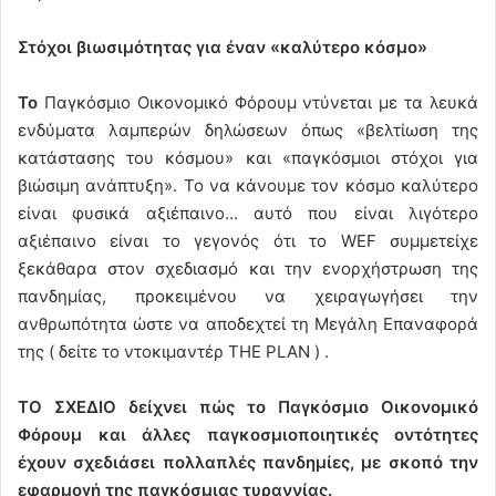
Στόχοι βιωσιμότητας για έναν «καλύτερο κόσμο»
Το
Παγκόσμιο Οικονομικό Φόρουμ ντύνεται με τα λευκά
ενδύματα λαμπερών δηλώσεων όπως «βελτίωση της
κατάστασης του κόσμου» και «παγκόσμιοι στόχοι για
βιώσιμη ανάπτυξη». Το να κάνουμε τον κόσμο καλύτερο
είναι φυσικά αξιέπαινο… αυτό που είναι λιγότερο
αξιέπαινο είναι το γεγονός ότι το WEF συμμετείχε
ξεκάθαρα στον σχεδιασμό και την ενορχήστρωση της
πανδημίας, προκειμένου να χειραγωγήσει την
ανθρωπότητα ώστε να αποδεχτεί τη Μεγάλη Επαναφορά
της ( δείτε το ντοκιμαντέρ THE PLAN ) .
ΤΟ ΣΧΕΔΙΟ δείχνει πώς το Παγκόσμιο Οικονομικό
Φόρουμ και άλλες παγκοσμιοποιητικές οντότητες
έχουν σχεδιάσει πολλαπλές πανδημίες, με σκοπό την
εφαρμογή της παγκόσμιας τυραννίας.