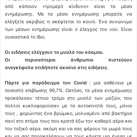
από κάποιον «τρομερό κίνδυνο» είναι τα μέσα
ενημέρωσης. Με τα μέσα ενημέρωσης μπορείτε να
ελέγξετε ακριβώς τι σκέφτεται το κοινό. Ένα συνώνυμο
των μέσων ενημέρωσης είναι
ο έλεγχος του νου.
Είναι
ουσιαστικά το ίδιο.
Οι ειδήσεις ελέγχουν το μυαλό του κόσμου.
Οι περισσότεροι άνθρωποι πιστεύουν
ανεγκέφαλα οτιδήποτε ακούνε στις ειδήσεις.
Πάρτε για παράδειγμα τον Covid
: μια ασθένεια με
ποσοστό επιβίωσης 99,7%. Ωστόσο, τα μέσα ενημέρωσης
προκάλεσαν τέτοιο τρόμο στο μυαλό των μαζών, που
πολλοί κυκλοφορούσαν με τα αυτοκίνητά τους,
μόνοι
τους
, φορώντας ένα βρώμικο, μολυσμένο από βακτήρια
πανί στο στόμα τους που κρατά έξω τον καθαρό αέρα και
τον τοξικό αέρα. ακόμη και να σας φέρουν τα μωρά τους
και να σας παρακαλέσουν να τους κάνετε μια ένεση με