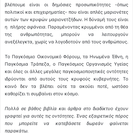
βλέπουμε είναι οι δημόσιες προσωπικότητες -όπως
πολιτικοί και επιχειρηματίες- που είναι απλές μαριονέτες
αυτών των κρυφών μαριονετζήδων. Η δύναμή τους είναι
η
πλήρης αφάνεια.
Παραμένοντας κρυμμένοι από τη θέα
της ανθρωπότητας, μπορούν να λειτουργούν
ανεξέλεγκτα, χωρίς να λογοδοτούν από τους ανθρώπους.
Το Παγκόσμιο Οικονομικό Φόρουμ, τα Ηνωμένα Έθνη, η
Παγκόσμια Τράπεζα, ο Παγκόσμιος Οργανισμός Υγείας
και όλες οι άλλες μεγάλες παγκοσμιοποιητικές οντότητες
ιδρύονται από αυτούς τους κρυφούς κυβερνήτες. Το
κοινό δεν τα βλέπει ούτε τα ακούει ποτέ, ωστόσο
καθορίζει τι συμβαίνει στον κόσμο.
Πολλά σε βάθος βιβλία και άρθρα στο διαδίκτυο έχουν
γραφτεί για αυτές τις οντότητες. Ένας εξαιρετικός πόρος
που μπορείτε να κατεβάσετε δωρεάν φαίνεται
παρακάτω.