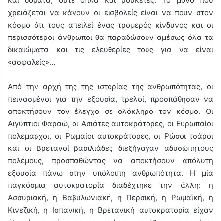
και δόρατα, ούτε όπλα και ρουκέτες. Το μόνο που
χρειάζεται να κάνουν οι εισβολείς είναι να πουν στον
κόσμο ότι τους απειλεί ένας τρομερός κίνδυνος και οι
περισσότεροι άνθρωποι θα παραδώσουν αμέσως όλα τα
δικαιώματα και τις ελευθερίες τους για να είναι
«ασφαλείς»…
Από την αρχή της της ιστορίας της ανθρωπότητας, οι
πεινασμένοι για την εξουσία, τρελοί, προσπάθησαν να
αποκτήσουν τον έλεγχο σε ολόκληρο τον κόσμο. Οι
Αιγύπτιοι Φαραώ, οι Ασιάτες αυτοκράτορες, οι Ευρωπαίοι
πολέμαρχοι, οι Ρωμαίοι αυτοκράτορες, οι Ρώσοι τσάροι
και οι Βρετανοί βασιλιάδες διεξήγαγαν αδυσώπητους
πολέμους, προσπαθώντας να αποκτήσουν απόλυτη
εξουσία πάνω στην υπόλοιπη ανθρωπότητα. Η μία
παγκόσμια αυτοκρατορία διαδέχτηκε την άλλη: η
Ασσυριακή, η Βαβυλωνιακή, η Περσική, η Ρωμαϊκή, η
Κινεζική, η Ισπανική, η Βρετανική αυτοκρατορία είχαν