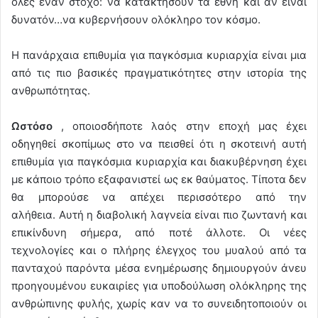
όλες έναν στόχο: να κατακτήσουν τα έθνη και αν είναι
δυνατόν…να κυβερνήσουν ολόκληρο τον κόσμο.
Η πανάρχαια επιθυμία για παγκόσμια κυριαρχία είναι μια
από τις πιο βασικές πραγματικότητες στην ιστορία της
ανθρωπότητας.
Ωστόσο
, οποιοσδήποτε λαός στην εποχή μας έχει
οδηγηθεί σκοπίμως στο να πεισθεί ότι η σκοτεινή αυτή
επιθυμία για παγκόσμια κυριαρχία και διακυβέρνηση έχει
με κάποιο τρόπο εξαφανιστεί ως εκ θαύματος. Τίποτα δεν
θα μπορούσε να απέχει περισσότερο από την
αλήθεια. Αυτή η διαβολική λαγνεία είναι πιο ζωντανή και
επικίνδυνη σήμερα, από ποτέ άλλοτε. Οι νέες
τεχνολογίες και ο πλήρης έλεγχος του μυαλού από τα
πανταχού παρόντα μέσα ενημέρωσης δημιουργούν άνευ
προηγουμένου ευκαιρίες για υποδούλωση ολόκληρης της
ανθρώπινης φυλής, χωρίς καν να το συνειδητοποιούν οι