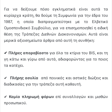
Για να δείξουμε πόσο εγκληματικά είναι αυτά τα
κυρίαρχα κράτη, θα δούμε τη Συμφωνία για την έδρα του
1987, η οποία διαπραγματεύτηκε με το Ελβετικό
Ομοσπονδιακό Συμβούλιο, για να επισημοποιηθεί η ειδική
θέση της Τράπεζας Διεθνών Διακανονισμών. Αυτά είναι
μερικά αξιοσημείωτα άρθρα από αυτή τη συνθήκη:
✔
Πλήρες απαραβίαστο
για όλα τα κτίρια του BIS, και τη
γη κάτω και γύρω από αυτά, αδιαφορώντας για το ποιος
τα κατέχει.
✔︎
Πλήρης ασυλία
από ποινικές και αστικές διώξεις και
διαδικασίες για την τράπεζα αυτή καθαυτή.
✔︎
Καμία πληρωμή φόρων
επί συναλλαγών και μισθών
προσωπικού.