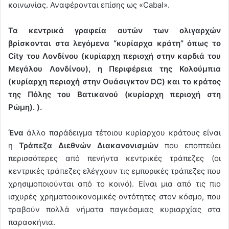
κοινωνίας. Αναφέρονται επίσης ως «Cabal».
Τα κεντρικά γραφεία αυτών των ολιγαρχών
βρίσκονται στα λεγόμενα “κυρίαρχα κράτη” όπως το
City του Λονδίνου (κυρίαρχη περιοχή στην καρδιά του
Μεγάλου Λονδίνου), η Περιφέρεια της Κολούμπια
(κυρίαρχη περιοχή στην Ουάσιγκτον DC) και το κράτος
της Πόλης του Βατικανού (κυρίαρχη περιοχή στη
Ρώμη). ).
Ένα
άλλο παράδειγμα τέτοιου κυρίαρχου κράτους είναι
η
Τράπεζα Διεθνών Διακανονισμών
που εποπτεύει
περισσότερες από πενήντα κεντρικές τράπεζες (οι
κεντρικές τράπεζες ελέγχουν τις εμπορικές τράπεζες που
χρησιμοποιούνται από το κοινό). Είναι μια από τις πιο
ισχυρές χρηματοοικονομικές οντότητες στον κόσμο, που
τραβούν πολλά νήματα παγκόσμιας κυριαρχίας στα
παρασκήνια.