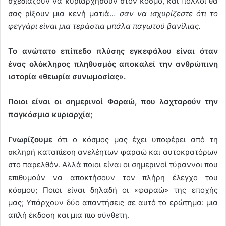
σχεδιάζουν να κυριαρχήσουν στον κόσμο, και πολλοί θα
σας ρίξουν μια κενή ματιά…
σαν να ισχυρίζεστε ότι το
φεγγάρι είναι μια τεράστια μπάλα παγωτού βανίλιας.
Το ανώτατο επίπεδο πλύσης εγκεφάλου είναι όταν
ένας ολόκληρος πληθυσμός αποκαλεί την ανθρώπινη
ιστορία «θεωρία συνωμοσίας».
Ποιοι είναι οι σημερινοί Φαραώ, που λαχταρούν την
παγκόσμια κυριαρχία;
Γνωρίζουμε
ότι ο κόσμος μας έχει υποφέρει από τη
σκληρή καταπίεση ανελέητων φαραώ και αυτοκρατόρων
στο παρελθόν. Αλλά ποιοι είναι οι σημερινοί τύραννοι που
επιθυμούν να αποκτήσουν τον πλήρη έλεγχο του
κόσμου; Ποιοι είναι δηλαδή οι «φαραώ» της εποχής
μας; Υπάρχουν δύο απαντήσεις σε αυτό το ερώτημα: μια
απλή έκδοση και μια πιο σύνθετη.