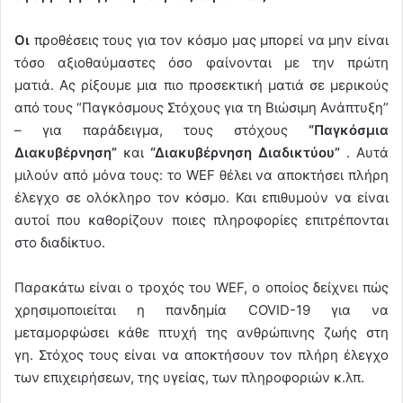
Οι
προθέσεις τους για τον κόσμο μας μπορεί να μην είναι
τόσο αξιοθαύμαστες όσο φαίνονται με την πρώτη
ματιά. Ας ρίξουμε μια πιο προσεκτική ματιά σε μερικούς
από τους “Παγκόσμους Στόχους για τη Βιώσιμη Ανάπτυξη”
– για παράδειγμα, τους στόχους
“Παγκόσμια
Διακυβέρνηση”
και
“Διακυβέρνηση Διαδικτύου”
. Αυτά
μιλούν από μόνα τους: το WEF θέλει να αποκτήσει πλήρη
έλεγχο σε ολόκληρο τον κόσμο. Και επιθυμούν να είναι
αυτοί που καθορίζουν ποιες πληροφορίες επιτρέπονται
στο διαδίκτυο.
Παρακάτω είναι ο τροχός του WEF, ο οποίος δείχνει πώς
χρησιμοποιείται η πανδημία COVID-19 για να
μεταμορφώσει κάθε πτυχή της ανθρώπινης ζωής στη
γη. Στόχος τους είναι να αποκτήσουν τον πλήρη έλεγχο
των επιχειρήσεων, της υγείας, των πληροφοριών κ.λπ.