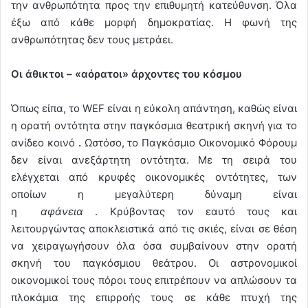
την ανθρωπότητα προς την επιθυμητή κατεύθυνση. Όλα
έξω από κάθε μορφή δημοκρατίας. Η φωνή της
ανθρωπότητας δεν τους μετράει.
Οι άθικτοι – «αόρατοι» άρχοντες του κόσμου
Όπως είπα, το WEF είναι η εύκολη απάντηση, καθώς είναι
η ορατή οντότητα στην παγκόσμια θεατρική σκηνή για το
ανίδεο κοινό
.
Ωστόσο, το Παγκόσμιο Οικονομικό Φόρουμ
δεν είναι ανεξάρτητη οντότητα. Με τη σειρά του
ελέγχεται από κρυφές οικονομικές οντότητες, των
οποίων η μεγαλύτερη δύναμη είναι
η
αφάνεια
. Κρύβοντας τον εαυτό τους και
λειτουργώντας αποκλειστικά από τις σκιές, είναι σε θέση
να χειραγωγήσουν όλα όσα συμβαίνουν στην ορατή
σκηνή του παγκόσμιου θεάτρου. Οι αστρονομικοί
οικονομικοί τους πόροι τους επιτρέπουν να απλώσουν τα
πλοκάμια της επιρροής τους σε κάθε πτυχή της