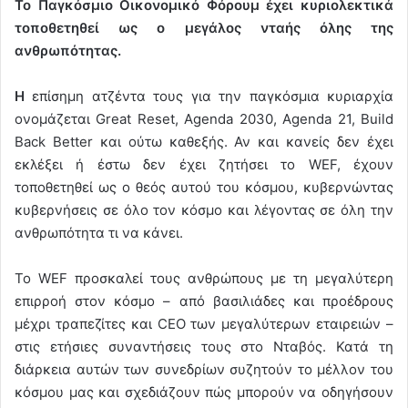
Το Παγκόσμιο Οικονομικό Φόρουμ έχει κυριολεκτικά
τοποθετηθεί ως ο μεγάλος νταής όλης της
ανθρωπότητας.
Η
επίσημη ατζέντα τους για την παγκόσμια κυριαρχία
ονομάζεται Great Reset, Agenda 2030, Agenda 21, Build
Back Better και ούτω καθεξής. Αν και κανείς δεν έχει
εκλέξει ή έστω δεν έχει ζητήσει το WEF, έχουν
τοποθετηθεί ως ο θεός αυτού του κόσμου, κυβερνώντας
κυβερνήσεις σε όλο τον κόσμο και λέγοντας σε όλη την
ανθρωπότητα τι να κάνει.
Το WEF προσκαλεί τους ανθρώπους με τη μεγαλύτερη
επιρροή στον κόσμο – από βασιλιάδες και προέδρους
μέχρι τραπεζίτες και CEO των μεγαλύτερων εταιρειών –
στις ετήσιες συναντήσεις τους στο Νταβός. Κατά τη
διάρκεια αυτών των συνεδρίων συζητούν το μέλλον του
κόσμου μας και σχεδιάζουν πώς μπορούν να οδηγήσουν