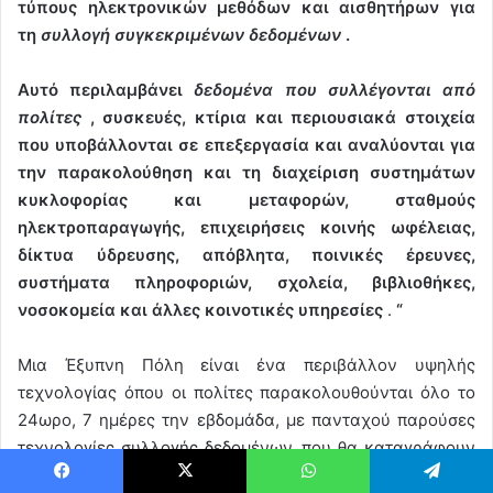
τύπους ηλεκτρονικών μεθόδων και αισθητήρων για
τη
συλλογή συγκεκριμένων δεδομένων
.
Αυτό περιλαμβάνει
δεδομένα που συλλέγονται από
πολίτες
, συσκευές, κτίρια και περιουσιακά στοιχεία
που υποβάλλονται σε επεξεργασία και αναλύονται για
την παρακολούθηση και τη διαχείριση συστημάτων
κυκλοφορίας και μεταφορών, σταθμούς
ηλεκτροπαραγωγής, επιχειρήσεις κοινής ωφέλειας,
δίκτυα ύδρευσης, απόβλητα, ποινικές έρευνες,
συστήματα πληροφοριών, σχολεία, βιβλιοθήκες,
νοσοκομεία και άλλες κοινοτικές υπηρεσίες
.
“
Μια Έξυπνη Πόλη είναι ένα περιβάλλον υψηλής
τεχνολογίας όπου οι πολίτες παρακολουθούνται όλο το
24ωρο, 7 ημέρες την εβδομάδα, με πανταχού παρούσες
τεχνολογίες συλλογής δεδομένων, που θα καταγράφουν
κάθε πτυχή της ζωής τους. Κάθε συζήτηση, αγορά,