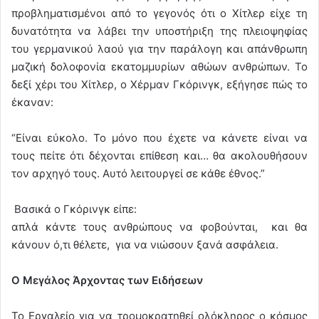
προβληματισμένοι από το γεγονός ότι ο Χίτλερ είχε τη
δυνατότητα να λάβει την υποστήριξη της πλειοψηφίας
του γερμανικού λαού για την παράλογη και απάνθρωπη
μαζική δολοφονία εκατομμυρίων αθώων ανθρώπων. Το
δεξί χέρι του Χίτλερ, ο Χέρμαν Γκόρινγκ, εξήγησε πώς το
έκαναν:
“Είναι εύκολο. Το μόνο που έχετε να κάνετε είναι να
τους πείτε ότι δέχονται επίθεση και… θα ακολουθήσουν
τον αρχηγό τους. Αυτό λειτουργεί σε κάθε έθνος.”
Βασικά ο Γκόρινγκ είπε:
απλά κάντε τους ανθρώπους να φοβούνται, και θα
κάνουν ό,τι θέλετε, για να νιώσουν ξανά ασφάλεια.
Ο Μεγάλος Άρχοντας των Ειδήσεων
Το
Εργαλείο για να τρομοκρατηθεί ολόκληρος ο κόσμος