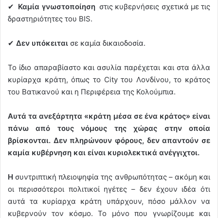
✔︎
Καμία γνωστοποίηση
στις κυβερνήσεις σχετικά με τις
δραστηριότητες του BIS.
✔︎
Δεν υπόκειται
σε καμία δικαιοδοσία.
Το ίδιο απαραβίαστο και ασυλία παρέχεται και στα άλλα
κυρίαρχα κράτη, όπως το City του Λονδίνου, το κράτος
του Βατικανού και η Περιφέρεια της Κολούμπια.
Αυτά τα ανεξάρτητα «κράτη μέσα σε ένα κράτος» είναι
πάνω από τους νόμους της χώρας στην οποία
βρίσκονται. Δεν πληρώνουν φόρους, δεν απαντούν σε
καμία κυβέρνηση και είναι κυριολεκτικά ανέγγιχτοι.
Η
συντριπτική πλειοψηφία της ανθρωπότητας – ακόμη και
οι περισσότεροι πολιτικοί ηγέτες – δεν έχουν ιδέα ότι
αυτά τα κυρίαρχα κράτη υπάρχουν, πόσο μάλλον να
κυβερνούν τον κόσμο. Το μόνο που γνωρίζουμε και