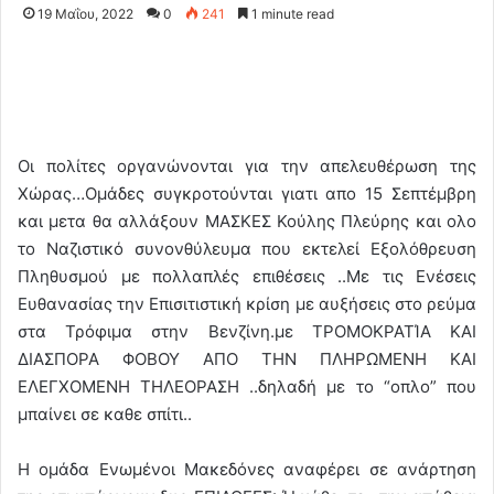
19 Μαΐου, 2022
0
241
1 minute read
Οι πολίτες οργανώνονται για την απελευθέρωση της
Χώρας…Ομάδες συγκροτούνται γιατι απο 15 Σεπτέμβρη
και μετα θα αλλάξουν ΜΑΣΚΕΣ Κούλης Πλεύρης και ολο
το Ναζιστικό συνονθύλευμα που εκτελεί Εξολόθρευση
Πληθυσμού με πολλαπλές επιθέσεις ..Με τις Ενέσεις
Ευθανασίας την Επισιτιστική κρίση με αυξήσεις στο ρεύμα
στα Τρόφιμα στην Βενζίνη.με ΤΡΟΜΟΚΡΑΤΊΑ ΚΑΙ
ΔΙΑΣΠΟΡΑ ΦΟΒΟΥ ΑΠΟ ΤΗΝ ΠΛΗΡΩΜΕΝΗ ΚΑΙ
ΕΛΕΓΧΟΜΕΝΗ ΤΗΛΕΟΡΑΣΗ ..δηλαδή με το “οπλο” που
μπαίνει σε καθε σπίτι..
Η ομάδα Ενωμένοι Μακεδόνες αναφέρει σε ανάρτηση