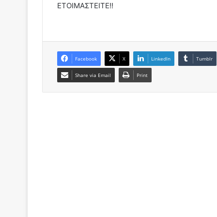
ΕΤΟΙΜΑΣΤΕΙΤΕ!!
Facebook
X
LinkedIn
Tumblr
Share via Email
Print