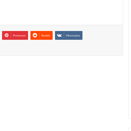
Pinterest
Reddit
VKontakte