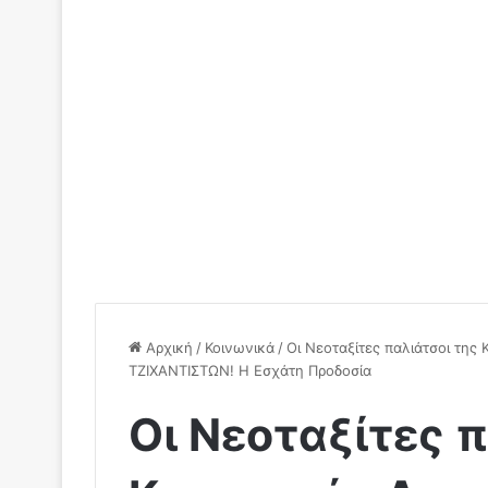
Αρχική
/
Κοινωνικά
/
Οι Νεοταξίτες παλιάτσοι της
ΤΖΙΧΑΝΤΙΣΤΩΝ! Η Εσχάτη Προδοσία
Οι Νεοταξίτες 