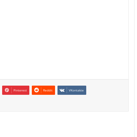
Pinterest
Reddit
VKontakte