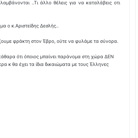
αμβάνονται ..Τι άλλο θέλεις για να καταλάβεις οτι
μα ο κ.Αριστείδης Δεσλής..
ξουμε φράκτη στον Έβρο, ούτε να φυλάμε τα σύνορα.
άθαρα ότι όποιος μπαίνει παράνομα στη χώρα ΔΕΝ
ερα κ θα έχει τα ίδια δικαιώματα με τους Έλληνες