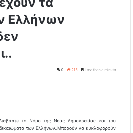
 εχουν τα
ν Ελλήνων
δεν
..
0
215
Less than a minute
Διαβάστε το Νόμο της Νεας Δημοκρατίας και του
α δικαιώματα των Ελλήνων..Μπορούν να κυκλοφορούν