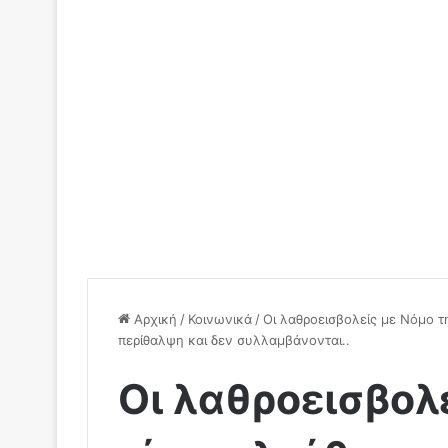
Αρχική
/
Κοινωνικά
/
Οι λαθροεισβολείς με Νόμο τ
περίθαλψη και δεν συλλαμβάνονται..
Οι λαθροεισβολ