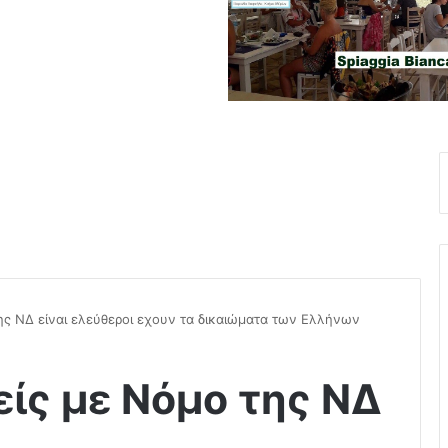
ης ΝΔ είναι ελεύθεροι εχουν τα δικαιώματα των Ελλήνων
είς με Νόμο της ΝΔ