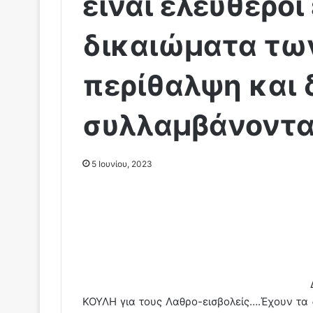
είναι ελεύθεροι
δικαιώματα τω
περίθαλψη και 
συλλαμβάνονται
5 Ιουνίου, 2023
ΚΟΥΛΗ για τους Λαθρο-εισβολείς….Έχουν τ