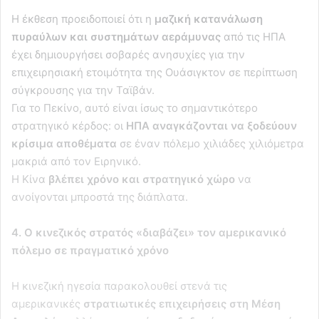
Η έκθεση προειδοποιεί ότι η
μαζική κατανάλωση
πυραύλων και συστημάτων αεράμυνας
από τις ΗΠΑ
έχει δημιουργήσει σοβαρές ανησυχίες για την
επιχειρησιακή ετοιμότητα της Ουάσιγκτον σε περίπτωση
σύγκρουσης για την Ταϊβάν.
Για το Πεκίνο, αυτό είναι ίσως το σημαντικότερο
στρατηγικό κέρδος: οι
ΗΠΑ αναγκάζονται να ξοδεύουν
κρίσιμα αποθέματα
σε έναν πόλεμο χιλιάδες χιλιόμετρα
μακριά από τον Ειρηνικό.
Η Κίνα
βλέπει χρόνο και στρατηγικό χώρο
να
ανοίγονται μπροστά της διάπλατα.
4. Ο κινεζικός στρατός «διαβάζει» τον αμερικανικό
πόλεμο σε πραγματικό χρόνο
Η κινεζική ηγεσία παρακολουθεί στενά τις
αμερικανικές
στρατιωτικές επιχειρήσεις στη Μέση