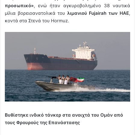
προσωπικό»
, ενώ ήταν αγκυροβολημένο 38 ναυτικά
μίλια βορειοανατολικά του
λιμανιού Fujairah των ΗΑΕ
,
κοντά στα Στενά του Hormuz.
Βυθίστηκε ινδικό τάνκερ στα ανοιχτά του Ομάν από
τους Φρουρούς της Επανάστασης