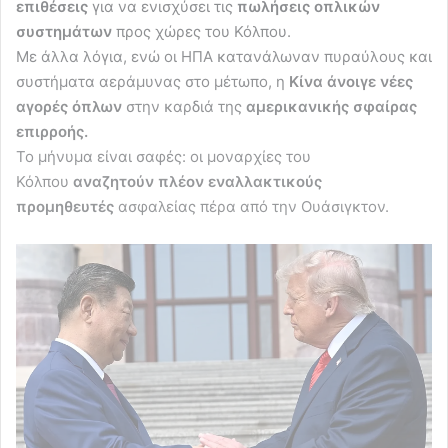
επιθέσεις
για να ενισχύσει τις
πωλήσεις οπλικών
συστημάτων
προς χώρες του Κόλπου.
Με άλλα λόγια, ενώ οι ΗΠΑ κατανάλωναν πυραύλους και
συστήματα αεράμυνας στο μέτωπο, η
Κίνα άνοιγε νέες
αγορές όπλων
στην καρδιά της
αμερικανικής σφαίρας
επιρροής.
Το μήνυμα είναι σαφές: οι μοναρχίες του
Κόλπου
αναζητούν πλέον εναλλακτικούς
προμηθευτές
ασφαλείας πέρα από την Ουάσιγκτον.