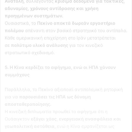
Ανατολή
, συλλέγοντας
κρίσιμα δεδομένα για τακτικές,
αδυναμίες, χρόνους αντίδρασης και χρήση
προηγμένων συστημάτων.
Ουσιαστικά, το
Πεκίνο αποκτά δωρεάν εργαστήριο
πολέμου
απέναντι στον βασικό στρατηγικό του αντίπαλο.
Κάθε αμερικανική επιχείρηση στο Ιράν μετατρέπεται
σε
πολύτιμο υλικό ανάλυσης
για τον κινεζικό
στρατιωτικό σχεδιασμό.
5. Η Κίνα κερδίζει το αφήγημα, ενώ οι ΗΠΑ χάνουν
συμμάχους
Παράλληλα, το Πεκίνο αξιοποιεί αντιπολεμική ρητορική
για να
παρουσιάσει τις ΗΠΑ ως δύναμη
αποσταθεροποίησης.
Η κινεζική διπλωματία προωθεί το αφήγημα ότι η
Ουάσιγκτον
εξάγει χάος, ενεργειακή ανασφάλεια και
γεωπολιτική αστάθεια,
ενώ η Κίνα εμφανίζεται ως