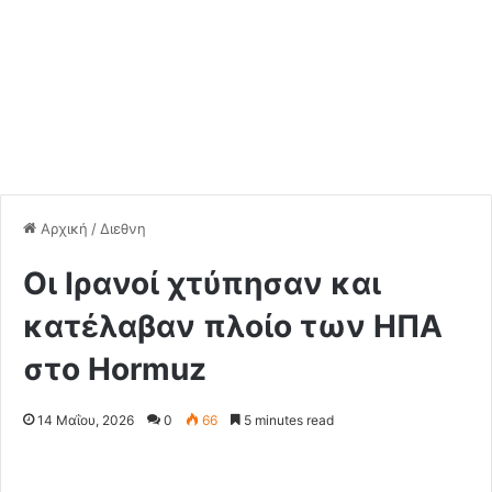
Αρχική
/
Διεθνη
Οι Ιρανοί χτύπησαν και
κατέλαβαν πλοίο των ΗΠΑ
στο Hormuz
14 Μαΐου, 2026
0
66
5 minutes read