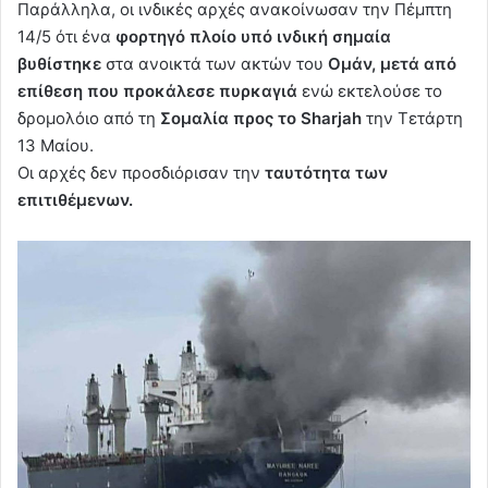
Παράλληλα, οι ινδικές αρχές ανακοίνωσαν την Πέμπτη
14/5 ότι ένα
φορτηγό πλοίο υπό ινδική σημαία
βυθίστηκε
στα ανοικτά των ακτών του
Ομάν, μετά από
επίθεση που προκάλεσε πυρκαγιά
ενώ εκτελούσε το
δρομολόιο από τη
Σομαλία προς το Sharjah
την Τετάρτη
13 Μαίου.
Οι αρχές δεν προσδιόρισαν την
ταυτότητα των
επιτιθέμενων.