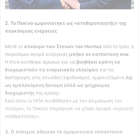
2. Το Πεκίνο εμφανίστηκε ως «σταθεροποιητής» της
παγκόσμιας ενέργειας
Μετά το
κλείσιμο των Στενών του Hormuz
από το Ιράν, η
παγκόσμια αγορά ενέργειας
μπήκε σε κατάσταση σοκ.
Η Κίνα κινήθηκε αμέσως για να
βοηθήσει κράτη να
διαχειριστούν τις ενεργειακές ελλείψεις
και τις
διαταραχές στις αλυσίδες εφοδιασμού, εμφανιζόμενη
όχι
ως εμπλεκόμενη δύναμη αλλά ως ψύχραιμος
διαχειριστής
της κρίσης.
Εκεί όπου οι ΗΠΑ συνδέθηκαν με την κλιμάκωση του
πολέμου, το Πεκίνο επιχείρησε να χτίσει προφίλ «εγγυητή
σταθερότητας».
3. Ο πόλεμος άδειασε τα αμερικανικά οπλοστάσια