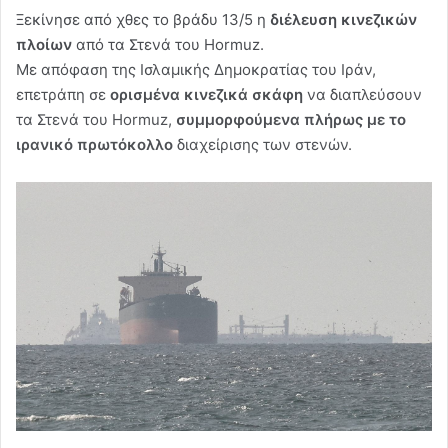
Ξεκίνησε από χθες το βράδυ 13/5 η
διέλευση κινεζικών
πλοίων
από τα Στενά του Hormuz.
Με απόφαση της Ισλαμικής Δημοκρατίας του Ιράν,
επετράπη σε
ορισμένα κινεζικά σκάφη
να διαπλεύσουν
τα Στενά του Hormuz,
συμμορφούμενα πλήρως με το
ιρανικό πρωτόκολλο
διαχείρισης των στενών.