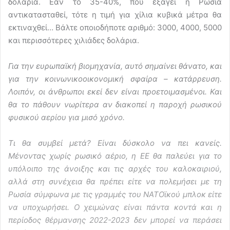
δολάρια. Εάν το 35-40%, που εξάγει η Ρωσία
αντικατασταθεί, τότε η τιμή για χίλια κυβικά μέτρα θα
εκτιναχθεί… Βάλτε οποιοδήποτε αριθμό: 3000, 4000, 5000
και περισσότερες χιλιάδες δολάρια.
Για την ευρωπαϊκή βιομηχανία, αυτό σημαίνει θάνατο, και
για την κοινωνικοοικονομική σφαίρα – κατάρρευση.
Λοιπόν, οι άνθρωποι εκεί δεν είναι προετοιμασμένοι. Και
θα το πάθουν νωρίτερα αν διακοπεί η παροχή ρωσικού
φυσικού αερίου για μισό χρόνο.
Τι θα συμβεί μετά? Είναι δύσκολο να πει κανείς.
Μένοντας χωρίς ρωσικό αέριο, η ΕΕ θα παλεύει για το
υπόλοιπο της άνοιξης και τις αρχές του καλοκαιριού,
αλλά στη συνέχεια θα πρέπει είτε να πολεμήσει με τη
Ρωσία σύμφωνα με τις γραμμές του ΝΑΤΟϊκού μπλοκ είτε
να υποχωρήσει. Ο χειμώνας είναι πάντα κοντά και η
περίοδος θέρμανσης 2022-2023 δεν μπορεί να περάσει