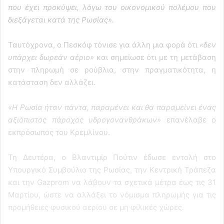
που έχει προκύψει, λόγω του οικονομικού πολέμου που
διεξάγεται κατά της Ρωσίας».
Ταυτόχρονα, ο Πεσκόφ τόνισε για άλλη μια φορά ότι
«δεν
υπάρχει δωρεάν αέριο»
και σημείωσε ότι με τη μετάβαση
στην πληρωμή σε ρούβλια, στην πραγματικότητα, η
κατάσταση δεν αλλάζει.
«Η Ρωσία ήταν πάντα, παραμένει και θα παραμείνει ένας
αξιόπιστος πάροχος υδρογονανθράκων»
επανέλαβε ο
εκπρόσωπος του Κρεμλίνου.
Τη Δευτέρα, ο Βλαντιμίρ Πούτιν έδωσε εντολή στο
Υπουργικό Συμβούλιο της Ρωσίας, την Κεντρική Τράπεζα
και την Gazprom να λάβουν τα σχετικά μέτρα έως τις 31
Μαρτίου, ώστε να αλλάξει το νόμισμα πληρωμής για τις
προμήθειες φυσικού αερίου σε μη φιλικές χώρες.